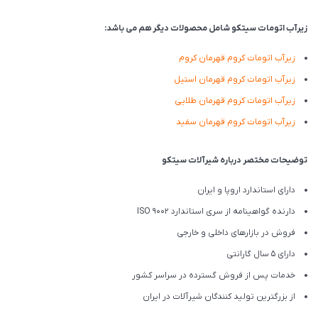
زیرآب اتومات سیتکو شامل محصولات دیگر هم می باشد:
زیرآب اتومات کروم قهرمان کروم
زیرآب اتومات کروم قهرمان استیل
زیرآب اتومات کروم قهرمان طلایی
زیرآب اتومات کروم قهرمان سفید
توضیحات مختصر درباره شیرآلات سیتکو
دارای استاندارد اروپا و ایران
دارنده گواهینامه از سری استاندارد ISO 9002
فروش در بازارهای داخلی و خارجی
دارای 5 سال گارانتی
خدمات پس از فروش گسترده در سراسر کشور
از بزرگترین تولید کنندگان شیرآلات در ایران