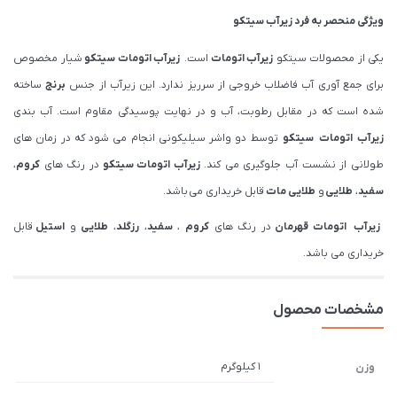
ویژگی منحصر به فرد
زیرآب
سیتکو
یکی از محصولات سیتکو
زیرآب اتومات
است.
زیرآب اتومات سیتکو
شیار مخصوص
برای جمع آوری آب فاضلاب خروجی از سرریز ندارد. این زیرآب از جنس
برنج
ساخته
شده است که در مقابل رطوبت، آب و در نهایت پوسیدگی مقاوم است. آب بندی
زیرآب اتومات سیتکو
توسط دو واشر سیلیکونی انجام می شود که در زمان های
طولانی از نشست آب جلوگیری می کند.
زیرآب اتومات سیتکو
در رنگ های
کروم
،
سفید
،
طلایی
و
طلایی مات
قابل خریداری می باشد.
زیرآب اتومات قهرمان
در رنگ های
کروم
،
سفید
،
رزگلد
،
طلایی
و
استیل
قابل
خریداری می باشد.
مشخصات محصول
1 کیلوگرم
وزن