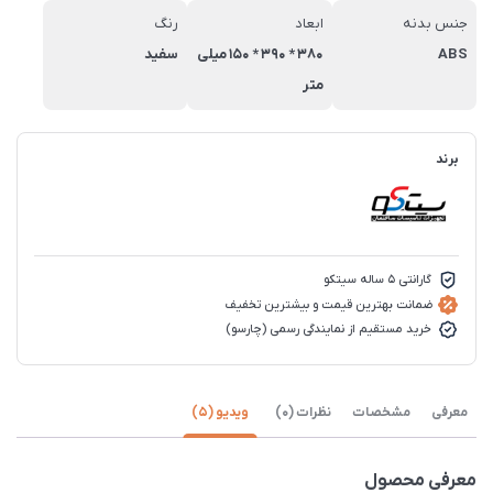
جنس بدنه
ابعاد
رنگ
ABS
380 * 390 * 150 میلی
سفید
متر
برند
گارانتی 5 ساله سیتکو
ضمانت بهترین قیمت و بیشترین تخفیف
خرید مستقیم از نمایندگی رسمی (چارسو)
معرفی
مشخصات
نظرات (0)
ویدیو (5)
معرفی محصول