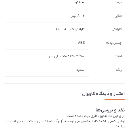
برند
سیتکو
سایز
2 – 8 لیتر
گارانتی
گارانتی 5 ساله سیتکو
جنس بدنه
ABS
ابعاد
380 * 390 * 150 میلی متر
رنگ
سفید
امتیاز و دیدگاه کاربران
نقد و بررسی‌ها
برای این کالا هنوز نظری ثبت نشده است.
اولین کسی باشید که دیدگاهی می نویسد “زیرآب دستشویی سیتکو برنجی اتومات
رزگلد”