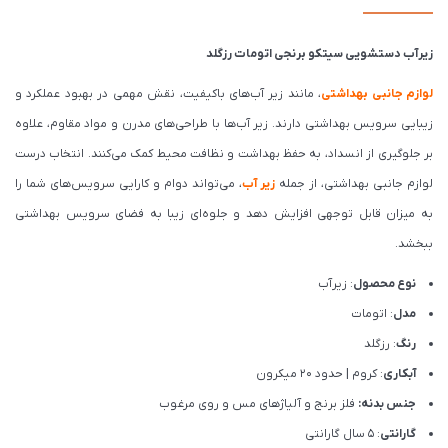
زیرآب دستشویی سیتکو برنجی اتومات رزگلد
لوازم جانبی بهداشتی
، مانند زیر آب‌های باکیفیت، نقش مهمی در بهبود عملکرد و
زیبایی سرویس بهداشتی دارند. زیر آب‌ها با طراحی‌های مدرن و مواد مقاوم، علاوه
بر جلوگیری از انسداد، به حفظ بهداشت و نظافت محیط کمک می‌کنند. انتخاب درست
لوازم جانبی بهداشتی، از جمله
زیر آب
، می‌تواند دوام و کارایی سرویس‌های شما را
به میزان قابل توجهی افزایش دهد و جلوه‌ای زیبا به فضای سرویس بهداشتی
ببخشد.
نوع محصول
: زیرآب
مدل
: اتومات
رنگ
: رزگلد
آبکاری
: کروم | حدود 20 میکرون
جنس بدنه:
فلز برنج و آلیاژهای مس و روی مرغوب
گارانتی
: 5 سال گارانتی