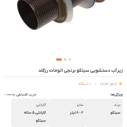
زیرآب دستشویی سیتکو برنجی اتومات رزگلد
0 دیدگاه
(بدون امتیاز)
خرید اقساطی با
ویژگی‌ها
برند
سایز
گارانتی
سیتکو
2 - 8 لیتر
گارانتی 5 ساله
سیتکو