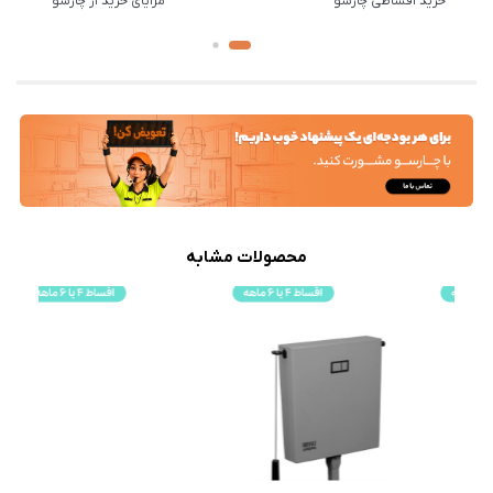
خرید اقساطی چارسو
مزایای خرید از چارسو
محصولات مشابه