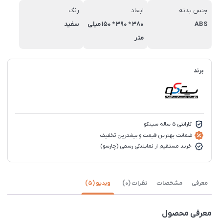
جنس بدنه
ابعاد
رنگ
ABS
380 * 390 * 150 میلی
سفید
متر
برند
گارانتی 5 ساله سیتکو
ضمانت بهترین قیمت و بیشترین تخفیف
خرید مستقیم از نمایندگی رسمی (چارسو)
معرفی
مشخصات
نظرات (0)
ویدیو (5)
معرفی محصول