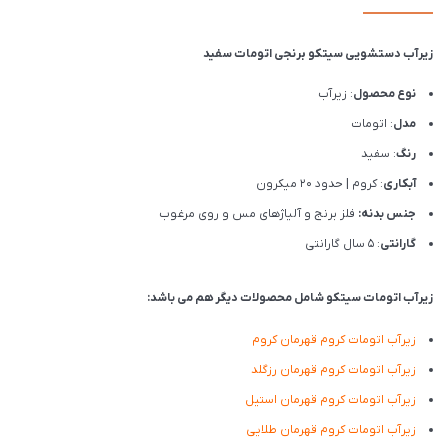
زیرآب دستشویی سیتکو برنجی اتومات سفید
نوع محصول
: زیرآب
مدل
: اتومات
رنگ
: سفید
آبکاری
: کروم | حدود 20 میکرون
جنس بدنه:
فلز برنج و آلیاژهای مس و روی مرغوب
گارانتی
: 5 سال گارانتی
زیرآب اتومات سیتکو شامل محصولات دیگر هم می باشد:
زیرآب اتومات کروم قهرمان کروم
زیرآب اتومات کروم قهرمان رزگلد
زیرآب اتومات کروم قهرمان استیل
زیرآب اتومات کروم قهرمان طلایی