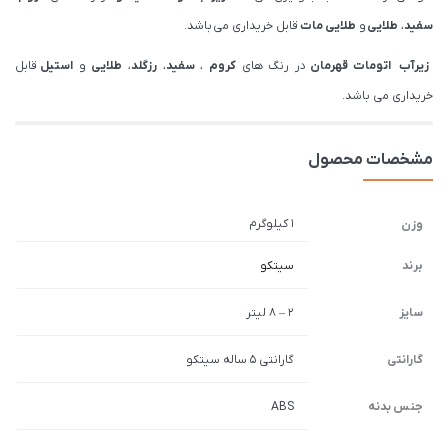
سفید
،
طلایی
و
طلایی مات
قابل خریداری می باشد.
زیرآب اتومات قهرمان
در رنگ های
کروم
،
سفید
،
رزگلد
،
طلایی
و
استیل
قابل
خریداری می باشد.
مشخصات محصول
1 کیلوگرم
وزن
برند
سیتکو
سایز
2 – 8 لیتر
گارانتی
گارانتی 5 ساله سیتکو
جنس بدنه
ABS