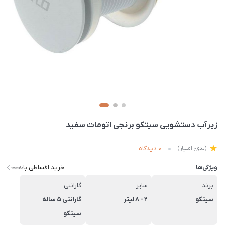
زیرآب دستشویی سیتکو برنجی اتومات سفید
0 دیدگاه
(بدون امتیاز)
خرید اقساطی با
ویژگی‌ها
برند
سایز
گارانتی
سیتکو
2 - 8 لیتر
گارانتی 5 ساله
سیتکو