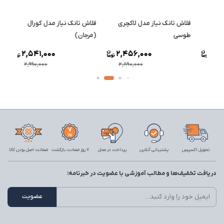
فلاش تانک نیاز مدل لاکچری
فلاش تانک نیاز مدل کورال
فلاش 
طوسی
(مرجان)
2,541,000
2,456,000
2,990,000
2,890,000
تحویل اکسپرس
پشتیبانی آنلاین
پرداخت در محل
7 روز ضمانت بازگشت
ضمانت اصل بودن کالا
دریافت تخفیف‌ها و مطالب آموزشی با عضویت در خبرنامه: