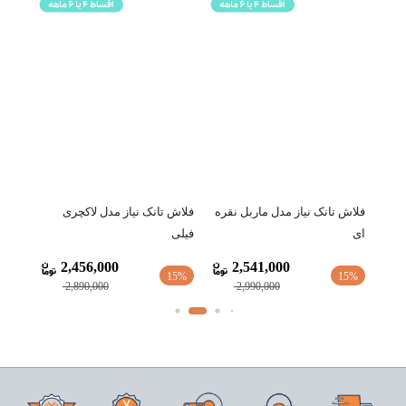
فلاش تانک نیاز مدل ماربل نقره
فلاش تانک نیاز مدل لاکچری
فلاش 
ای
فیلی
(مرج
2,456,000
2,541,000
15%
15%
15%
2,890,000
2,990,000