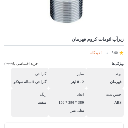
زیرآب اتومات کروم قهرمان
1 دیدگاه
5.00
خرید اقساطی با
ویژگی‌ها
برند
سایز
گارانتی
قهرمان
2 - 8 لیتر
گارانتی 5 ساله سیتکو
جنس بدنه
ابعاد
رنگ
ABS
380 * 390 * 150
سفید
میلی متر