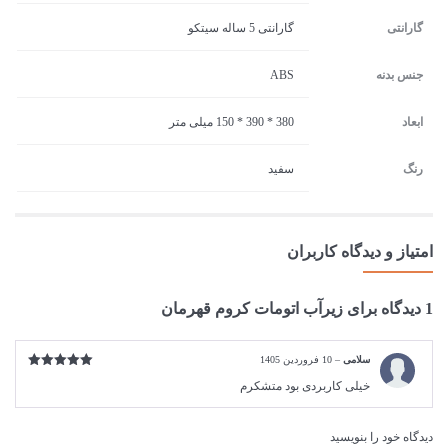
گارانتی
گارانتی 5 ساله سیتکو
جنس بدنه
ABS
ابعاد
380 * 390 * 150 میلی متر
رنگ
سفید
امتیاز و دیدگاه کاربران
1 دیدگاه برای
زیرآب اتومات کروم قهرمان
سلامی
–
10 فروردین 1405
امتیاز
5
از
خیلی کاربردی بود متشکرم
5
دیدگاه خود را بنویسید