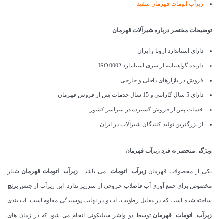
زیرآب اتومات قهرمان سفید
توضیحات مختصر درباره شیرآلات قهرمان
دارای استاندارد اروپا و ایران
دارنده گواهینامه از سری استاندارد ISO 9002
فروش در بازارهای داخلی و خارجی
دارای 5 سال گارانتی و 15 سال خدمات پس از فروش قهرمان
خدمات پس از فروش گسترده در سراسر کشور
از بزرگترین تولید کنندگان شیرآلات در ایران
ویژگی منحصر به فرد زیرآب قهرمان
یکی از محصولات قهرمان
زیرآب اتومات
می باشد.
زیرآب اتومات قهرمان
شیار
مخصوص برای جمع آوری آب فاضلاب خروجی از سرریز ندارد. این زیرآب از جنس
برنج
ساخته شده است که در مقابل رطوبت، آب و در نهایت پوسیدگی مقاوم است. آب بندی
زیرآب اتومات قهرمان
توسط دو واشر سیلیکونی انجام می شود که در زمان های