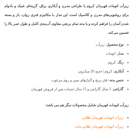
زیرآب اتومات قهرمان کروم با طراحی مدرن و آبکاری براق، گزینه‌ای شیک و بادوام
برای روشویی‌های مدرن و کلاسیک است. این مدل با مکانیزم فنری روان، باز و بسته
شدن آسان را فراهم کرده و با بدنه تمام برنجی مقاوم، آب‌بندی کامل و طول عمر بالا را
تضمین می‌کند.
نوع محصول
: زیرآب
مدل
: اتومات
رنگ
: کروم
آبکاری
: کروم | حدود 20 میکرون
جنس بدنه:
فلز برنج و آلیاژهای مس و روی مرغوب
گارانتی
: 5 سال گارانتی و 15 سال خدمات پس از فروش قهرمان
زیرآب اتومات قهرمان شامل محصولات دیگر هم می باشد:
زیرآب اتومات قهرمان طلایی
زیرآب اتومات قهرمان طلایی مات