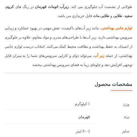
طولانی از نشست آب جلوگیری می کند.
زیرآب اتومات قهرمان
در رنگ های
کروم
،
سفید
،
طلایی
و
طلایی مات
قابل خریداری می باشد.
لوازم جانبی بهداشتی
، مانند زیر آب‌های باکیفیت، نقش مهمی در بهبود عملکرد و زیبایی
سرویس بهداشتی دارند. زیر آب‌ها با طراحی‌های مدرن و مواد مقاوم، علاوه بر جلوگیری
از انسداد، به حفظ بهداشت و نظافت محیط کمک می‌کنند. انتخاب درست لوازم جانبی
بهداشتی، از جمله
زیر آب
، می‌تواند دوام و کارایی سرویس‌های شما را به میزان قابل
توجهی افزایش دهد و جلوه‌ای زیبا به فضای سرویس بهداشتی ببخشد.
مشخصات محصول
1 کیلوگرم
وزن
برند
قهرمان
سایز
2 – 8 لیتر