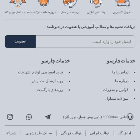
تحویل اکسپرس
پشتیبانی آنلاین
پرداخت در محل
7 روز ضمانت بازگشت
ضمانت اصل بودن کالا
دریافت تخفیف‌ها و مطالب آموزشی با عضویت در خبرنامه:
خدمات‌چارسو
خدمات‌چارسو
تماس با ما
خرید اقساطی لوازم آشپزخانه
درباره ما
رویه ارسال سفارش
قوانین و مقررات
رویه‌های بازگشت
سوالات متداول
تلفن: 90000044 (بدون پیش شماره و رایگان)
اجاق گاز
توالت ایرانی
توالت فرنگی
سینک ظرفشویی
شیرآلات