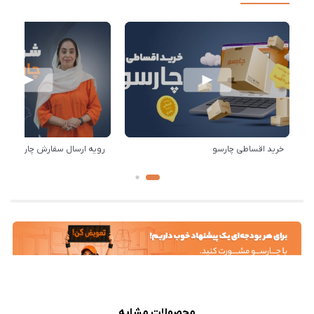
خرید اقساطی چارسو
رویه ارسال سفارش چارسو
محصولات مشابه