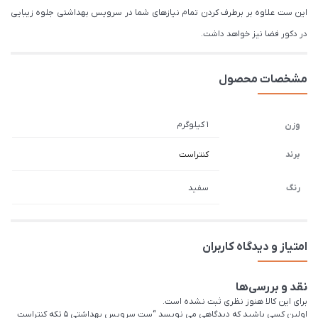
این ست علاوه بر برطرف کردن تمام نیازهای شما در سرویس بهداشتی جلوه زیبایی
در دکور فضا نیز خواهد داشت.
مشخصات محصول
1 کیلوگرم
وزن
برند
کنتراست
رنگ
سفید
امتیاز و دیدگاه کاربران
نقد و بررسی‌ها
برای این کالا هنوز نظری ثبت نشده است.
اولین کسی باشید که دیدگاهی می نویسد “ست سرویس بهداشتی 5 تکه کنتراست