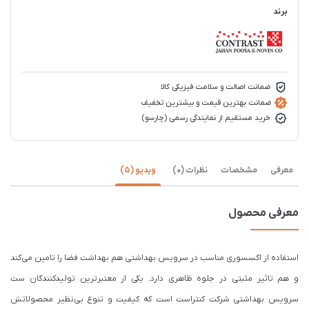
برند
ضمانت اصالت و سلامت فیزیکی کالا
ضمانت بهترین قیمت و بیشترین تخفیف
خرید مستقیم از نمایندگی رسمی (چارسو)
معرفی
مشخصات
نظرات (0)
ویدیو (5)
معرفی محصول
استفاده از اکسسوری‌ مناسب در سرویس بهداشتی هم بهداشت فضا را تامین می‌کند
و هم تاثیر مثبتی در جلوه ظاهری دارد. یکی از معتبرترین تولیدکنندگان ست
سرویس بهداشتی شرکت کنتراست است که کیفیت و تنوع بی‌نظیر محصولاتش