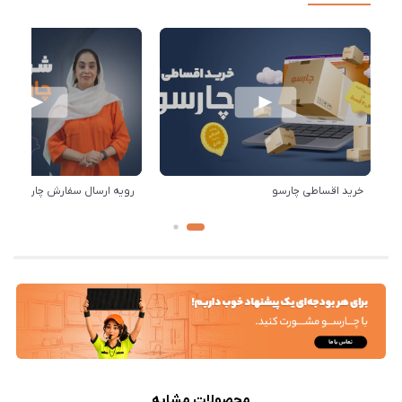
خرید اقساطی چارسو
رویه ارسال سفارش چارسو
محصولات مشابه