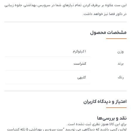
این ست علاوه بر برطرف کردن تمام نیازهای شما در سرویس بهداشتی جلوه زیبایی
در دکور فضا نیز خواهد داشت.
مشخصات محصول
1 کیلوگرم
وزن
برند
کنتراست
رنگ
گلبهی
امتیاز و دیدگاه کاربران
نقد و بررسی‌ها
برای این کالا هنوز نظری ثبت نشده است.
اولین کسی باشید که دیدگاهی می نویسد “ست سرویس بهداشتی 5 تکه کنتراست