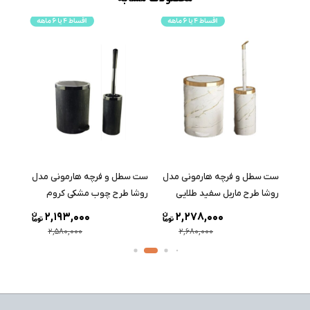
مدل
ست سطل و فرچه هارمونی مدل
ست سطل و فرچه هارمونی مدل
ست س
روشا طرح ماربل سفید طلایی
روشا طرح چوب مشکی کروم
روشا 
2,193,000
2,278,000
2,580,000
2,680,000