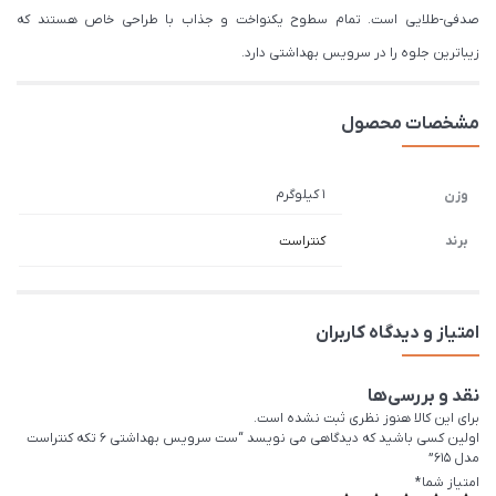
صدفی-طلایی است. تمام سطوح یکنواخت و جذاب با طراحی خاص هستند که
زیباترین جلوه را در سرویس بهداشتی دارد.
مشخصات محصول
1 کیلوگرم
وزن
برند
کنتراست
امتیاز و دیدگاه کاربران
نقد و بررسی‌ها
برای این کالا هنوز نظری ثبت نشده است.
اولین کسی باشید که دیدگاهی می نویسد “ست سرویس بهداشتی 6 تکه کنتراست
مدل 615”
امتیاز شما
*