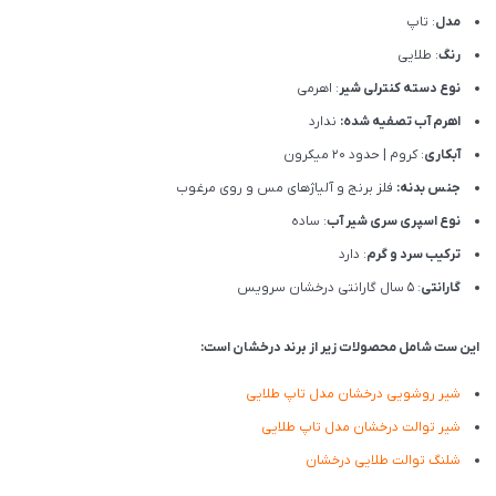
مدل
: تاپ
رنگ
: طلایی
نوع دسته کنترلی شیر
: اهرمی
اهرم آب تصفیه شده:
ندارد
آبکاری
: کروم | حدود 20 میکرون
جنس بدنه:
فلز برنج و آلیاژهای مس و روی مرغوب
نوع اسپری سری شیر آب
: ساده
ترکیب سرد و گرم
: دارد
گارانتی
: 5 سال گارانتی درخشان سرویس
این ست شامل محصولات زیر از برند درخشان است:
شیر روشویی درخشان مدل تاپ طلایی
شیر توالت درخشان مدل تاپ طلایی
شلنگ توالت طلایی درخشان