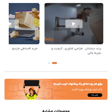
برند درخشان : طراحی، فناوری ، کیفیت و
خرید اقساطی چارسو
تجربه عالی
محصولات مشابه