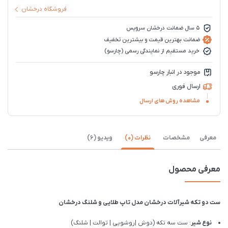
فروشگاه درخشان
5 سال ضمانت درخشان سرویس
ضمانت بهترین قیمت و بیشترین تخفیف
خرید مستقیم از نمایندگی رسمی (چارسو)
موجود در انبار چارسو
ارسال فوری
مشاهده روش های ارسال
معرفی
مشخصات
نظرات (0)
ویدیو (6)
معرفی محصول
ست دو تکه شیرآلات درخشان مدل تاپ طلایی و شلنگ درخشان
نوع شیر
: ست سه تکه (دوش |روشویی | توالت | شلنگ)