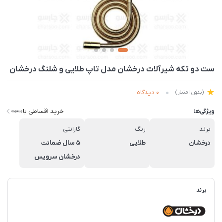
ست دو تکه شیرآلات درخشان مدل تاپ طلایی و شلنگ درخشان
0 دیدگاه
(بدون امتیاز)
خرید اقساطی با
ویژگی‌ها
برند
رنگ
گارانتی
درخشان
طلایی
5 سال ضمانت
درخشان سرویس
برند