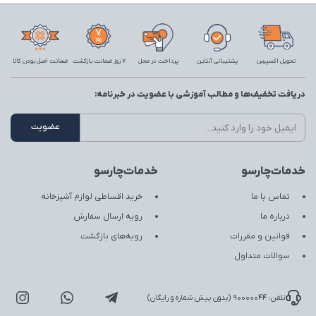
تحویل اکسپرس
پشتیبانی آنلاین
پرداخت در محل
7 روز ضمانت بازگشت
ضمانت اصل بودن کالا
دریافت تخفیف‌ها و مطالب آموزشی با عضویت در خبرنامه:
خدمات‌چارسو
خدمات‌چارسو
تماس با ما
خرید اقساطی لوازم آشپزخانه
درباره ما
رویه ارسال سفارش
قوانین و مقررات
رویه‌های بازگشت
سوالات متداول
تلفن: 90000044 (بدون پیش شماره و رایگان)