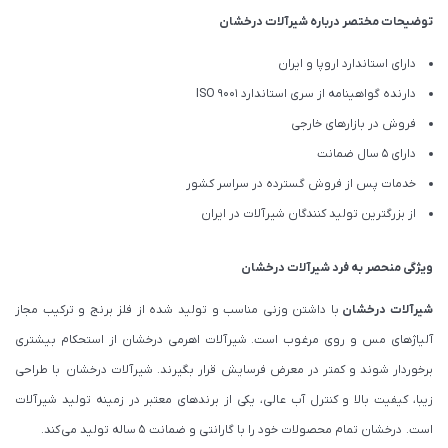
توضیحات مختصر درباره شیرآلات درخشان
دارای استاندارد اروپا و ایران
دارنده گواهینامه از سری استاندارد ISO 9001
فروش در بازارهای خارجی
دارای 5 سال ضمانت
خدمات پس از فروش گسترده در سراسر کشور
از بزرگترین تولید کنندگان شیرآلات در ایران
ویژگی منحصر به فرد شیرآلات درخشان
شیرآلات درخشان
با داشتن وزنی مناسب و تولید شده از فلز برنج و ترکیب مجاز
آلیاژهای مس و روی مرغوب است. شیرآلات اهرمی درخشان از استحکام بیشتری
برخوردار شوند و کمتر در معرض فرسایش قرار بگیرند. شیرآلات درخشان با طراحی
زیبا، کیفیت بالا و کنترل آب عالی، یکی از برندهای معتبر در زمینه تولید شیرآلات
است. درخشان تمام محصولات خود را با گارانتی و ضمانت 5 ساله تولید می کند.