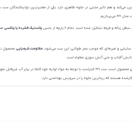
ن می‌کند و هم تاثیر مثبتی در جلوه ظاهری دارد. یکی از معتبرترین تولیدکنندگان 
ردازیم.
پلاستیک فشرده یا پلکسی
هست
ت سایشی و ضربه‌ای، که موجب عمر طولانی این ست می‌شود،
مقاومت شیمیایی
محصول نیز 
اش، تابش آفتاب و حتی آتش سوزی مقاوم است.
محصول است، ست 621 کنتراست با توجه به مواد اولیه خود کاملا در برابر آب غیرقابل نفوذ است و تمام بدنه قابل شستشو می‌باشد. طراحی ظاهر محصول بسیار
ارشده هستند که زیباترین جلوه را در سرویس بهداشتی دارد.