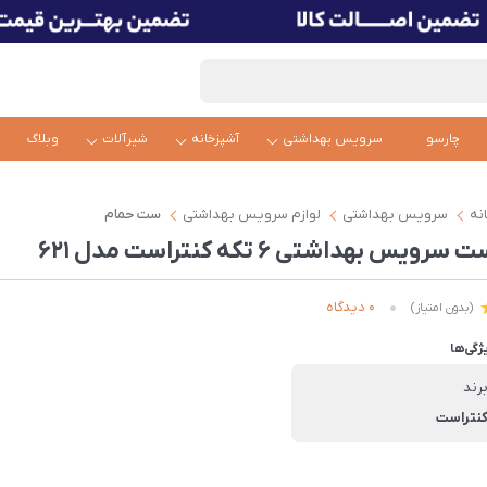
چارسو
سرویس بهداشتی
آشپزخانه
شیرآلات
وبلاگ
نه
سرویس بهداشتی
لوازم سرویس بهداشتی
ست حمام
 سرویس بهداشتی 6 تکه کنتراست مدل 621
0 دیدگاه
(بدون امتیاز)
ژگی‌ها
رند
نتراست