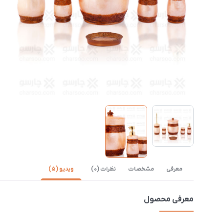
معرفی
مشخصات
نظرات (0)
ویدیو (5)
معرفی محصول