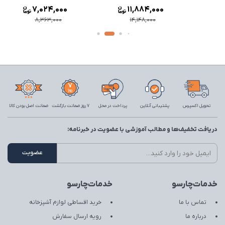
7,024,000
11,884,000
8,363,000
14,148,000
تحویل اکسپرس
پشتیبانی آنلاین
پرداخت در محل
7 روز ضمانت بازگشت
ضمانت اصل بودن کالا
دریافت تخفیف‌ها و مطالب آموزشی با عضویت در خبرنامه:
خدمات‌چارسو
خدمات‌چارسو
تماس با ما
خرید اقساطی لوازم آشپزخانه
درباره ما
رویه ارسال سفارش