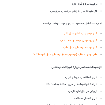
ترکیب سرد و گرم
: دارد
گارانتی
: 5 سال گارانتی درخشان سرویس
این ست شامل محصولات زیر از برند درخشان است:
شیر دوش درخشان مدل تاپ
شیر روشویی درخشان مدل تاپ
شیر توالت درخشان مدل تاپ
علم دوش دوکاره (یونیورست) درخشان مدل آتوسا 103
توضیحات مختصر درباره شیرآلات درخشان
دارای استاندارد اروپا و ایران
دارنده گواهینامه از سری استاندارد ISO 9001
فروش در بازارهای خارجی
دارای 5 سال ضمانت