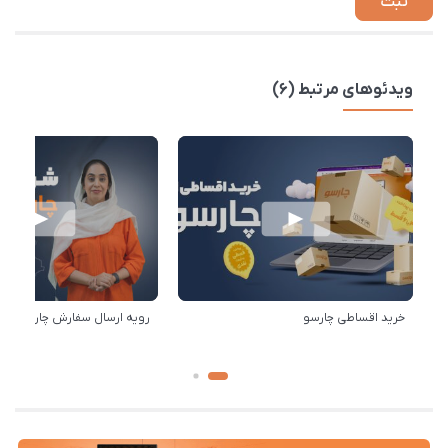
ویدئوهای مرتبط (6)
خرید اقساطی چارسو
رویه ارسال سفارش چارسو