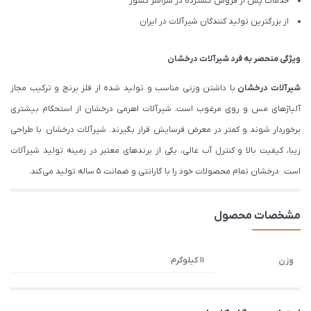
خدمات پس از فروش گسترده در سراسر کشور
از بزرگترین تولید کنندگان شیرآلات در ایران
ویژگی منحصر به فرد شیرآلات درخشان
شیرآلات درخشان
با داشتن وزنی مناسب و تولید شده از فلز برنج و ترکیب مجاز
آلیاژهای مس و روی مرغوب است. شیرآلات اهرمی درخشان از استحکام بیشتری
برخوردار شوند و کمتر در معرض فرسایش قرار بگیرند. شیرآلات درخشان با طراحی
زیبا، کیفیت بالا و کنترل آب عالی، یکی از برندهای معتبر در زمینه تولید شیرآلات
است. درخشان تمام محصولات خود را با گارانتی و ضمانت 5 ساله تولید می کند.
مشخصات محصول
11 کیلوگرم
وزن