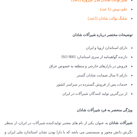
شیر توالت شادان مدل فیروزه
(2عدد)
علم دوش (1 عدد)
شلنگ توالت شادان
(2عدد)
توضیحات مختصر درباره شیرآلات شادان
دارای استاندارد اروپا و ایران
دارنده گواهینامه از سری استاندارد ISO 9001
فروش در بازارهای خارجی و منطقه به خصوص عراق
دارای 6 سال ضمانت شادان گستر
خدمات پس از فروش گسترده در سراسر کشور
از بزرگترین تولید کنندگان شیرآلات در ایران
ویژگی منحصر به فرد شیرآلات شادان
شیرآلات شادان
به عنوان یکی از نام های معتبر تولیدکننده شیرآلات در ایران، از منظر
نگرش دانش محور و سیستمی می باشد که با دارا بودن نشان استاندارد ملی ایران و