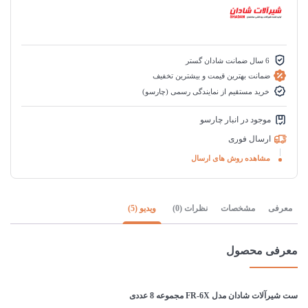
6 سال ضمانت شادان گستر
ضمانت بهترین قیمت و بیشترین تخفیف
خرید مستقیم از نمایندگی رسمی (چارسو)
موجود در انبار چارسو
ارسال فوری
مشاهده روش های ارسال
معرفی
مشخصات
نظرات (0)
ویدیو (5)
معرفی محصول
ست شیرآلات شادان مدل FR-6X مجموعه 8 عددی