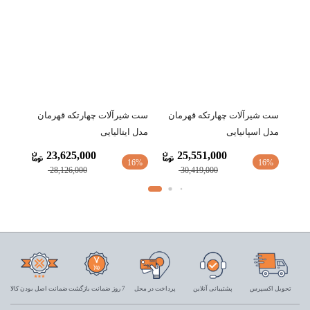
مان
ست شیرآلات چهارتکه قهرمان
ست شیرآلات چهارتکه قهرمان
مدل اسپانیایی
مدل ایتالیایی
23,625,000
25,551,000
16%
16%
28,126,000
30,419,000
تحویل اکسپرس
پشتیبانی آنلاین
پرداخت در محل
7 روز ضمانت بازگشت
ضمانت اصل بودن کالا