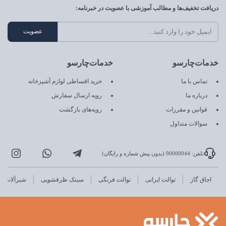
دریافت تخفیف‌ها و مطالب آموزشی با عضویت در خبرنامه:
خدمات‌چارسو
خدمات‌چارسو
تماس با ما
خرید اقساطی لوازم آشپزخانه
درباره ما
رویه ارسال سفارش
قوانین و مقررات
رویه‌های بازگشت
سوالات متداول
تلفن: 90000044 (بدون پیش شماره و رایگان)
اجاق گاز
توالت ایرانی
توالت فرنگی
سینک ظرفشویی
شیرآلات