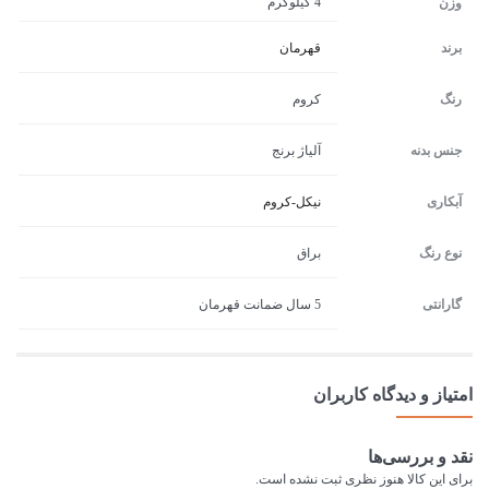
4 کیلوگرم
وزن
برند
قهرمان
رنگ
کروم
جنس بدنه
آلیاژ برنج
آبکاری
نیکل-کروم
نوع رنگ
براق
گارانتی
5 سال ضمانت قهرمان
امتیاز و دیدگاه کاربران
نقد و بررسی‌ها
برای این کالا هنوز نظری ثبت نشده است.