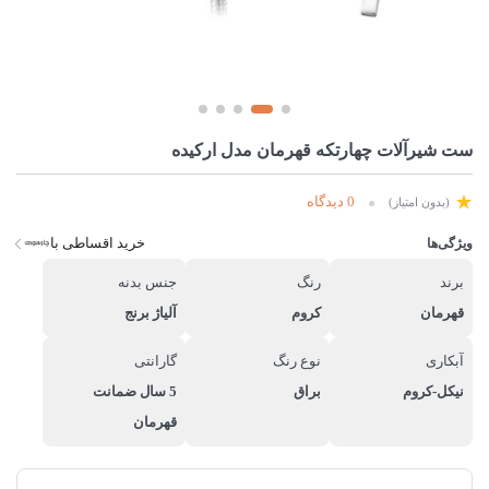
ست شیرآلات چهارتکه قهرمان مدل ارکیده
0 دیدگاه
(بدون امتیاز)
خرید اقساطی با
ویژگی‌ها
برند
رنگ
جنس بدنه
قهرمان
کروم
آلیاژ برنج
آبکاری
نوع رنگ
گارانتی
نیکل-کروم
براق
5 سال ضمانت
قهرمان