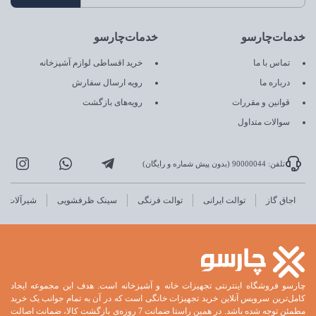
خدمات‌چارسو
خدمات‌چارسو
تماس با ما
خرید اقساطی لوازم آشپزخانه
درباره ما
رویه ارسال سفارش
قوانین و مقررات
رویه‌های بازگشت
سوالات متداول
تلفن: 90000044 (بدون پیش شماره و رایگان)
اجاق گاز
توالت ایرانی
توالت فرنگی
سینک ظرفشویی
شیرآلات
چارسو فروشگاه اینترنتی تجهیزات خانه و آشپزخانه است. هدف این مجموعه ایجاد
کامل‌ترین سرویس آنلاین خرید تجهیزات خانگی است که در آن به تمام جوانب یک خرید
مطمئن توجه شده باشد. در همین راستا ضمانت 7 روزه‌ی بازگشت کالا، ضمانت اصالت