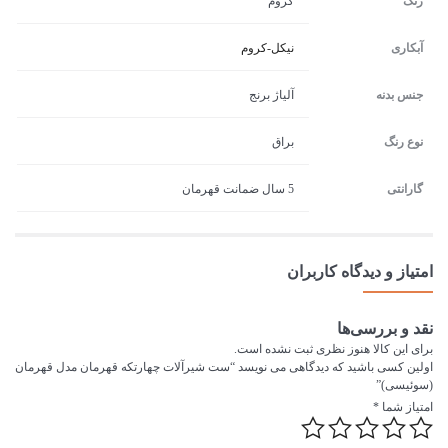
رنگ
کروم
آبکاری
نیکل-کروم
جنس بدنه
آلیاژ برنج
نوع رنگ
براق
گارانتی
5 سال ضمانت قهرمان
امتیاز و دیدگاه کاربران
نقد و بررسی‌ها
برای این کالا هنوز نظری ثبت نشده است.
اولین کسی باشید که دیدگاهی می نویسد “ست شیرآلات چهارتکه قهرمان مدل قهرمان
(سوئیسی)”
امتیاز شما
*