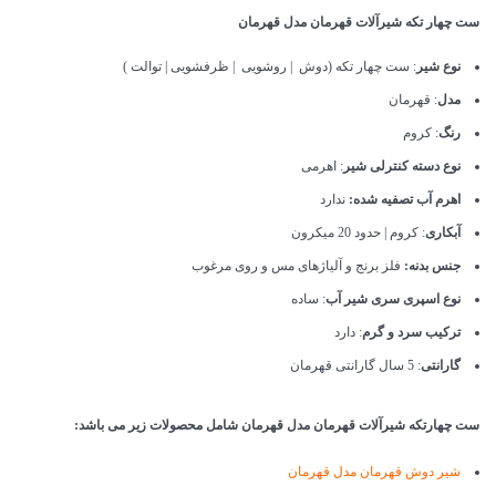
ست چهار تکه شیرآلات قهرمان مدل قهرمان
نوع شیر
: ست چهار تکه (دوش | روشویی | ظرفشویی | توالت )
مدل
: قهرمان
رنگ
: کروم
نوع دسته کنترلی شیر
: اهرمی
اهرم آب تصفیه شده:
ندارد
آبکاری
: کروم | حدود 20 میکرون
جنس بدنه:
فلز برنج و آلیاژهای مس و روی مرغوب
نوع اسپری سری شیر آب
: ساده
ترکیب سرد و گرم
: دارد
گارانتی
: 5 سال گارانتی قهرمان
ست چهارتکه شیرآلات قهرمان مدل قهرمان شامل محصولات زیر می باشد:
شیر دوش قهرمان مدل قهرمان