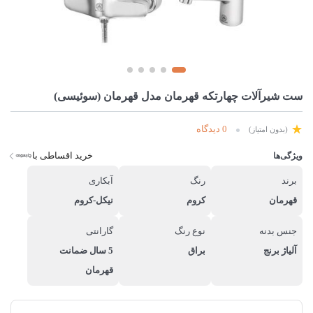
ست شیرآلات چهارتکه قهرمان مدل قهرمان (سوئیسی)
0 دیدگاه
(بدون امتیاز)
خرید اقساطی با
ویژگی‌ها
برند
رنگ
آبکاری
قهرمان
کروم
نیکل-کروم
جنس بدنه
نوع رنگ
گارانتی
آلیاژ برنج
براق
5 سال ضمانت
قهرمان