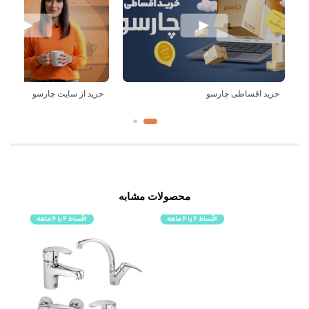
خرید اقساطی چارسو
خرید از سایت چارسو
محصولات مشابه