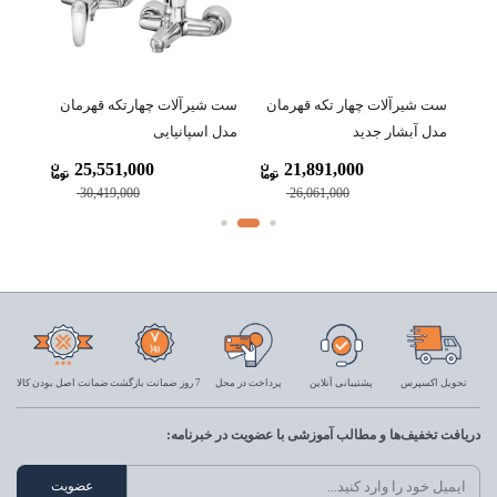
ان
ست شیرآلات چهار تکه قهرمان
ست شیرآلات چهارتکه قهرمان
ست ش
مدل آبشار جدید
مدل اسپانیایی
مدل ا
25,551,000
21,891,000
30,419,000
26,061,000
تحویل اکسپرس
پشتیبانی آنلاین
پرداخت در محل
7 روز ضمانت بازگشت
ضمانت اصل بودن کالا
دریافت تخفیف‌ها و مطالب آموزشی با عضویت در خبرنامه: