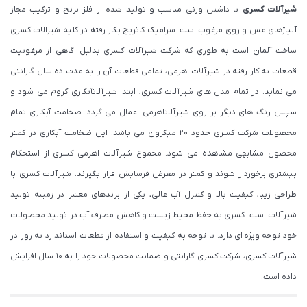
شیرآلات کسری
با داشتن وزنی مناسب و تولید شده از فلز برنج و ترکیب مجاز
آلیاژهای مس و روی مرغوب است. سرامیک کاتریج بکار رفته در کلیه شیرالات کسری
ساخت آلمان است به طوری که شرکت شیرآلات کسری بدلیل اگاهی از مرغوبیت
قطعات به کار رفته در شیرآلات اهرمی، تمامی قطعات آن را به مدت ده سال گارانتی
می نماید. در تمام مدل های شیرآلات کسری، ابتدا شیرآلاتآبکاری کروم می شود و
سپس رنگ های دیگر بر روی شیرآلاتاهرمی اعمال می گردد. ضخامت آبکاری تمام
محصولات شرکت کسری حدود ۲۰ میکرون می باشد. این ضخامت آبکاری در کمتر
محصول مشابهی مشاهده می شود. مجموع شیرآلات اهرمی کسری از استحکام
بیشتری برخوردار شوند و کمتر در معرض فرسایش قرار بگیرند. شیرآلات کسری با
طراحی زیبا، کیفیت بالا و کنترل آب عالی، یکی از برندهای معتبر در زمینه تولید
شیرآلات است. کسری به حفظ محیط زیست و کاهش مصرف آب در تولید محصولات
خود توجه ویژه ای دارد. با توجه به کیفیت و استفاده از قطعات استاندارد به روز در
شیرآلات کسری، شرکت کسری گارانتی و ضمانت محصولات خود را به 10 سال افزایش
داده است.