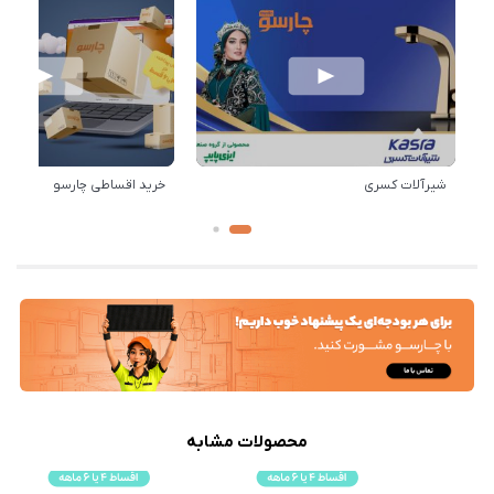
شیرآلات کسری
خرید اقساطی چارسو
محصولات مشابه