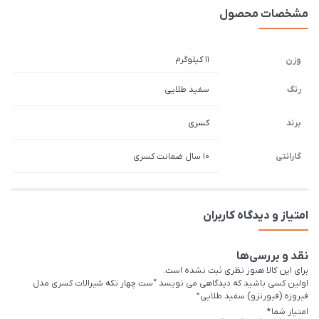
مشخصات محصول
11 کیلوگرم
وزن
رنگ
سفید طلایی
برند
کسری
گارانتی
10 سال ضمانت کسری
امتیاز و دیدگاه کاربران
نقد و بررسی‌ها
برای این کالا هنوز نظری ثبت نشده است.
اولین کسی باشید که دیدگاهی می نویسد “ست چهار تکه شیرالات کسری مدل
فیروزه (فیورنزو) سفید طلایی”
امتیاز شما
*