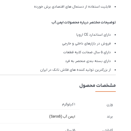
قابلیت استفاده از دستمال های اقتصادی برش خورده
توضیحات مختصر درباره محصولات ایمن آب
دارای استاندارد CE اروپا
فروش در بازارهای داخلی و خارجی
دارای 5 سال ضمانت کلیه قطعات
دارای بسته بندی منحصر به فرد
از بزرگترین تولید کننده های فلاش تانک در ایران
مشخصات محصول
1 کیلوگرم
وزن
برند
ایمن آب (Sarodi)
گارانتی
15 سال