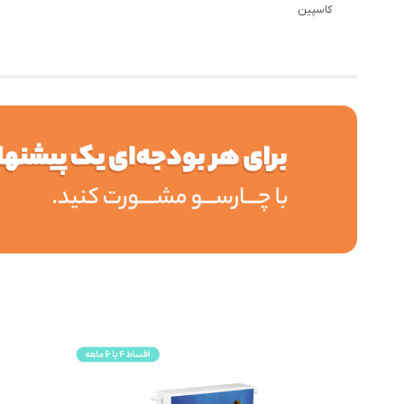
کاسپین