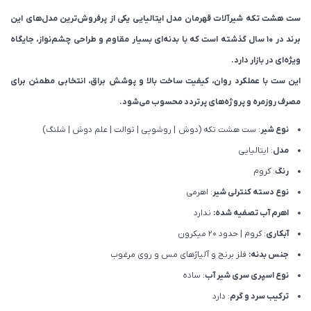
ست هشت تکه شیرآلات قهرمان مدل ایتالیایی یکی از پرفروش‌ترین مدل‌های این
برند در ۱۰ سال گذشته است که با بدنه‌ای بسیار مقاوم و طراحی چشم‌نواز، جایگاه
ویژه‌ای در بازار دارد.
این ست با عملکرد روان، کیفیت ساخت بالا و پوشش براق، انتخابی مطمئن برای
مصرف روزمره و پروژه‌های پرتردد محسوب می‌شود.
نوع شیر
: ست هشت تکه (دوش | روشویی | توالت | علم دوش | شلنگ)
مدل
: ایتالیایی
رنگ
: کروم
نوع دسته کنترلی شیر
: اهرمی
اهرم آب تصفیه شده:
ندارد
آبکاری
: کروم | حدود 20 میکرون
جنس بدنه:
فلز برنج و آلیاژهای مس و روی مرغوب
نوع اسپری سری شیر آب
: ساده
ترکیب سرد و گرم
: دارد