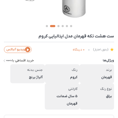
ست هشت تکه قهرمان مدل ایتالیایی کروم
0 دیدگاه
ویدیو آنباکس
(بدون امتیاز)
خرید اقساطی با
ویژگی‌ها
برند
رنگ
جنس بدنه
قهرمان
کروم
آلیاژ برنج
نوع رنگ
گارانتی
براق
5 سال ضمانت
قهرمان