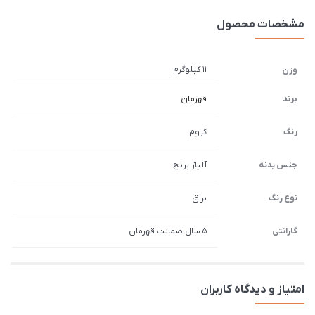
مشخصات محصول
11 کیلوگرم
وزن
برند
قهرمان
رنگ
کروم
جنس بدنه
آلیاژ برنج
نوع رنگ
براق
گارانتی
5 سال ضمانت قهرمان
امتیاز و دیدگاه کاربران