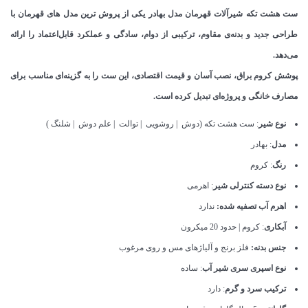
ست هشت تکه شیرآلات قهرمان مدل بهادر یکی از پروش ترین مدل های قهرمان با
طراحی جدید و بدنه‌ی مقاوم، ترکیبی از دوام، سادگی و عملکرد قابل‌اعتماد را ارائه
می‌دهد.
پوشش کروم براق، نصب آسان و قیمت اقتصادی، این ست را به گزینه‌ای مناسب برای
مصارف خانگی و پروژه‌ای تبدیل کرده است.
نوع شیر
: ست هشت تکه (دوش | روشویی | توالت | علم دوش | شلنگ )
مدل
: بهادر
رنگ
: کروم
نوع دسته کنترلی شیر
: اهرمی
اهرم آب تصفیه شده:
ندارد
آبکاری
: کروم | حدود 20 میکرون
جنس بدنه:
فلز برنج و آلیاژهای مس و روی مرغوب
نوع اسپری سری شیر آب
: ساده
ترکیب سرد و گرم
: دارد