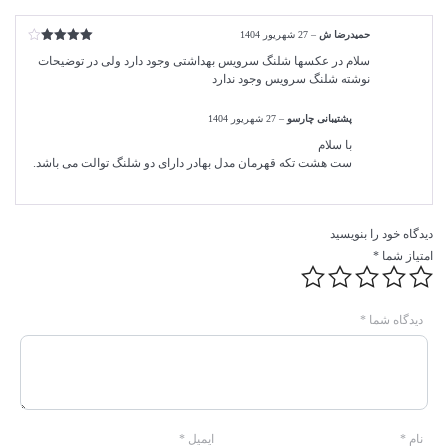
حمیدرضا ش
–
27 شهریور 1404
امتیاز
4
سلام در عکسها شلنگ سرویس بهداشتی وجود دارد ولی در توضیحات
از 5
نوشته شلنگ سرویس وجود ندارد
پشتیبانی چارسو
–
27 شهریور 1404
با سلام
ست هشت تکه قهرمان مدل بهادر دارای دو شلنگ توالت می باشد.
دیدگاه خود را بنویسید
امتیاز شما
*
دیدگاه شما
*
نام
*
ایمیل
*