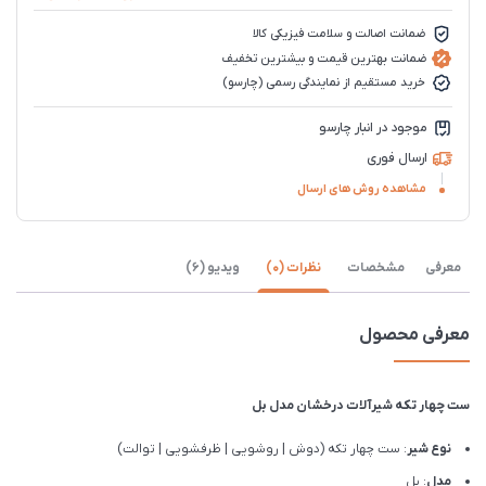
ضمانت اصالت و سلامت فیزیکی کالا
ضمانت بهترین قیمت و بیشترین تخفیف
خرید مستقیم از نمایندگی رسمی (چارسو)
موجود در انبار چارسو
ارسال فوری
مشاهده روش های ارسال
معرفی
مشخصات
نظرات (0)
ویدیو (6)
معرفی محصول
ست چهار تکه شیرآلات درخشان مدل بل
نوع شیر
: ست چهار تکه (دوش | روشویی | ظرفشویی | توالت)
مدل
: بل