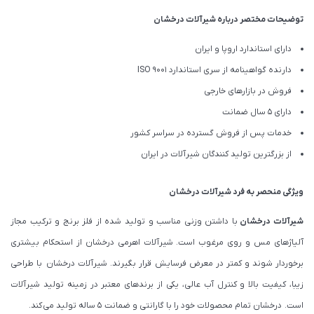
توضیحات مختصر درباره شیرآلات درخشان
دارای استاندارد اروپا و ایران
دارنده گواهینامه از سری استاندارد ISO 9001
فروش در بازارهای خارجی
دارای 5 سال ضمانت
خدمات پس از فروش گسترده در سراسر کشور
از بزرگترین تولید کنندگان شیرآلات در ایران
ویژگی منحصر به فرد شیرآلات درخشان
شیرآلات درخشان
با داشتن وزنی مناسب و تولید شده از فلز برنج و ترکیب مجاز
آلیاژهای مس و روی مرغوب است. شیرآلات اهرمی درخشان از استحکام بیشتری
برخوردار شوند و کمتر در معرض فرسایش قرار بگیرند. شیرآلات درخشان با طراحی
زیبا، کیفیت بالا و کنترل آب عالی، یکی از برندهای معتبر در زمینه تولید شیرآلات
است. درخشان تمام محصولات خود را با گارانتی و ضمانت 5 ساله تولید می کند.