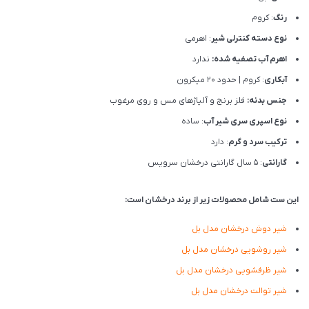
رنگ
: کروم
نوع دسته کنترلی شیر
: اهرمی
اهرم آب تصفیه شده:
ندارد
آبکاری
: کروم | حدود 20 میکرون
جنس بدنه:
فلز برنج و آلیاژهای مس و روی مرغوب
نوع اسپری سری شیر آب
: ساده
ترکیب سرد و گرم
: دارد
گارانتی
: 5 سال گارانتی درخشان سرویس
این ست شامل محصولات زیر از برند درخشان است:
شیر دوش درخشان مدل بل
شیر روشویی درخشان مدل بل
شیر ظرفشویی درخشان مدل بل
شیر توالت درخشان مدل بل