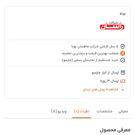
برند
5 سال گارانتی شرکت ماهسان پویا
ضمانت بهترین قیمت و بیشترین تخفیف
خرید مستقیم از نمایندگی رسمی (چارسو)
ارسال از انبار چارسو
ارسال 3 روزه
مشاهده روش های ارسال
معرفی
مشخصات
نظرات (0)
ویدیو (5)
معرفی محصول