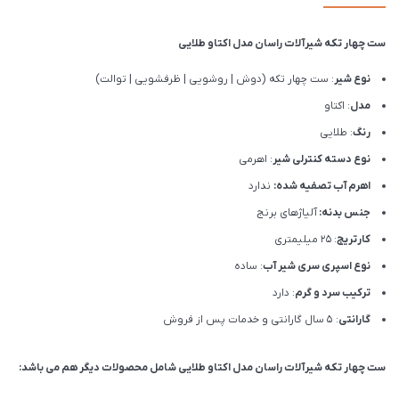
ست چهار تکه شیرآلات راسان مدل اکتاو طلایی
نوع شیر
: ست چهار تکه (دوش | روشویی | ظرفشویی | توالت)
مدل
: اکتاو
رنگ
: طلایی
نوع دسته کنترلی شیر
: اهرمی
اهرم آب تصفیه شده:
ندارد
جنس بدنه:
آلیاژهای برنج
کارتریج
: 25 میلیمتری
نوع اسپری سری شیر آب
: ساده
ترکیب سرد و گرم
: دارد
گارانتی
: 5 سال گارانتی و خدمات پس از فروش
ست چهار تکه شیرآلات راسان مدل اکتاو طلایی شامل محصولات دیگر هم می باشد: