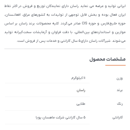
ایرانی تولید و عرضه می نماید. راسان دارای نمایندگان توزیع و فروش در اکثر نقاط
ایران فعال بوده و بخش قابل توجهی از تولیدات به کشورهای عراق، افغانستان،
حوزه خلیج فارس و حوزه CIS صادر می گردد. کلیه محصولات برند راسان بر اساس
موازین و استانداردهای بین المللی، با دقت فراوان و آزمایشات سخت گیرانه تولید
می شوند. شیرآلات راسان دارای 5 سال گارانتی و خدمات پس از فروش است.
مشخصات محصول
11 کیلوگرم
وزن
برند
راسان
رنگ
طلایی
گارانتی
5 سال گارانتی شرکت ماهسان پویا