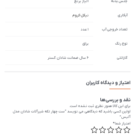
جنس بدنه
آلیاژ برنج
آبکاری
نیکل-کروم
تعداد خروجی آب
1 عدد
نوع رنگ
براق
گارانتی
6 سال ضمانت شادان گستر
امتیاز و دیدگاه کاربران
نقد و بررسی‌ها
برای این کالا هنوز نظری ثبت نشده است.
اولین کسی باشید که دیدگاهی می نویسد “ست چهار تکه شیرآلات شادان مدل
آلیس”
امتیاز شما
*