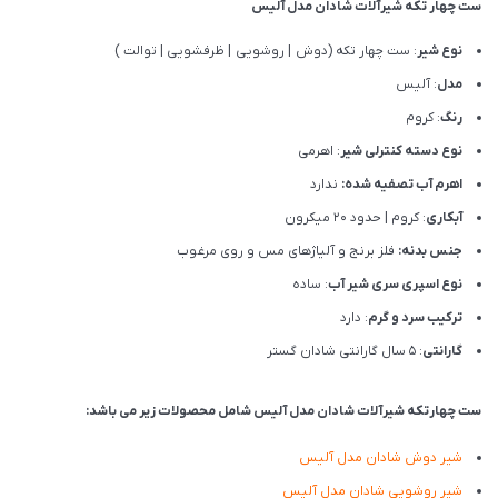
ست چهار تکه شیرآلات شادان مدل آلیس
نوع شیر
: ست چهار تکه (دوش | روشویی | ظرفشویی | توالت )
مدل
: آلیس
رنگ
: کروم
نوع دسته کنترلی شیر
: اهرمی
اهرم آب تصفیه شده:
ندارد
آبکاری
: کروم | حدود 20 میکرون
جنس بدنه:
فلز برنج و آلیاژهای مس و روی مرغوب
نوع اسپری سری شیر آب
: ساده
ترکیب سرد و گرم
: دارد
گارانتی
: 5 سال گارانتی شادان گستر
ست چهارتکه شیرآلات شادان مدل آلیس شامل محصولات زیر می باشد:
شیر دوش شادان مدل آلیس
شیر روشویی شادان مدل آلیس