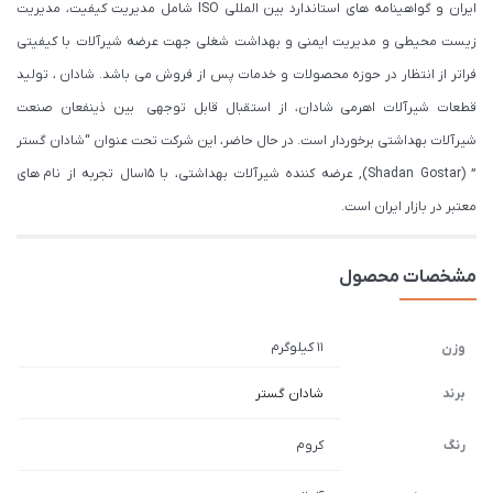
ایران و گواهینامه های استاندارد بین المللی ISO شامل مدیریت کیفیت، مدیریت
زیست محیطی و مدیریت ایمنی و بهداشت شغلی جهت عرضه شیرآلات با کیفیتی
فراتر از انتظار در حوزه محصولات و خدمات پس از فروش می باشد. شادان ، تولید
قطعات شیرآلات اهرمی شادان، از استقبال قابل توجهی بین ذینفعان صنعت
شیرآلات بهداشتی برخوردار است. در حال حاضر، این شرکت تحت عنوان “شادان گستر
” (Shadan Gostar), عرضه کننده شیرآلات بهداشتی، با ۱۵سال تجربه از نام های
معتبر در بازار ایران است.
مشخصات محصول
11 کیلوگرم
وزن
برند
شادان گستر
رنگ
کروم