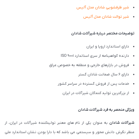
شیر ظرفشویی شادان مدل آلیس
شیر توالت شادان مدل آلیس
توضیحات مختصر درباره شیرآلات شادان
دارای استاندارد اروپا و ایران
دارنده گواهینامه از سری استاندارد ISO 9001
فروش در بازارهای خارجی و منطقه به خصوص عراق
دارای 6 سال ضمانت شادان گستر
خدمات پس از فروش گسترده در سراسر کشور
از بزرگترین تولید کنندگان شیرآلات در ایران
ویژگی منحصر به فرد شیرآلات شادان
شیرآلات شادان
به عنوان یکی از نام های معتبر تولیدکننده شیرآلات در ایران، از
منظر نگرش دانش محور و سیستمی می باشد که با دارا بودن نشان استاندارد ملی