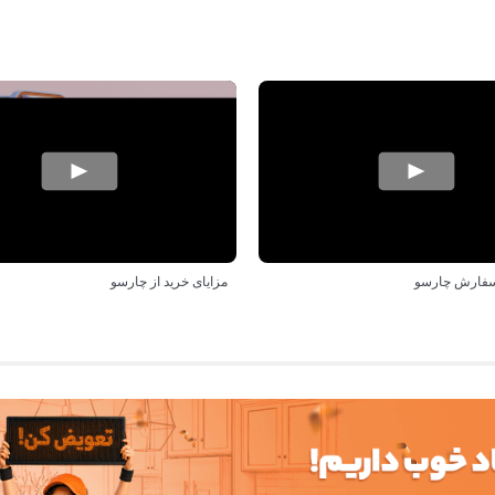
سفارش چارسو
مزایای خرید از چارسو