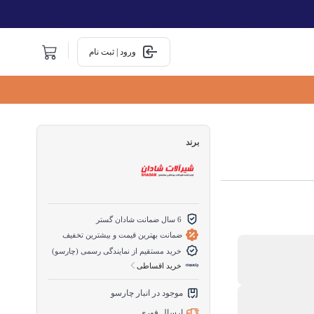
ورود | ثبت نام
برند
6 سال ضمانت شادان گستر
ضمانت بهترین قیمت و بیشترین تخفیف
خرید مستقیم از نمایندگی رسمی (چارسو)
خرید اقساطی
موجود در انبار چارسو
ارسال فوری