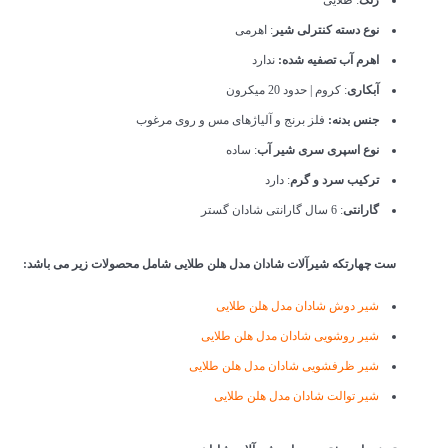
نوع دسته کنترلی شیر
: اهرمی
اهرم آب تصفیه شده:
ندارد
آبکاری
: کروم | حدود 20 میکرون
جنس بدنه:
فلز برنج و آلیاژهای مس و روی مرغوب
نوع اسپری سری شیر آب
: ساده
ترکیب سرد و گرم
: دارد
گارانتی
: 6 سال گارانتی شادان گستر
ست چهارتکه شیرآلات شادان مدل هلن طلایی شامل محصولات زیر می باشد:
شیر دوش شادان مدل هلن طلایی
شیر روشویی شادان مدل هلن طلایی
شیر ظرفشویی شادان مدل هلن طلایی
شیر توالت شادان مدل هلن طلایی