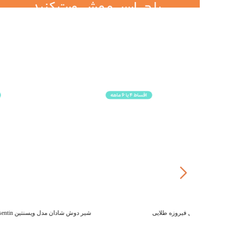
شیر دوش شادان مدل ویسنتین Visentin
شیر توالت 