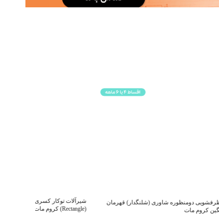
شیرآلات توکار کسری سری دامون فلت Damoon
ر) قهرمان
(Rectangle) کروم مات