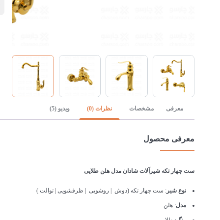
ن
معرفی
مشخصات
نظرات (0)
ویدیو (5)
معرفی محصول
ست چهار تکه شیرآلات شادان مدل هلن طلایی
نوع شیر
: ست چهار تکه (دوش | روشویی | ظرفشویی | توالت )
مدل
: هلن
رنگ
: طلایی