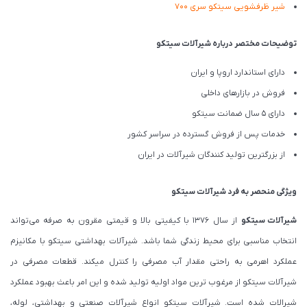
شیر ظرفشویی سیتکو سری 700
توضیحات مختصر درباره شیرآلات سیتکو
دارای استاندارد اروپا و ایران
فروش در بازارهای داخلی
دارای 5 سال ضمانت سیتکو
خدمات پس از فروش گسترده در سراسر کشور
از بزرگترین تولید کنندگان شیرآلات در ایران
ویژگی منحصر به فرد شیرآلات سیتکو
شیرآلات
سیتکو
از سال 1376 با کیفیتی بالا و قیمتی مقرون به صرفه می‌‌تواند
انتخاب مناسبی برای محیط زندگی شما باشد. شیرآلات بهداشتی سیتکو با مکانیزم
عملکرد اهرمی به راحتی مقدار آب مصرفی را کنترل میکند. قطعات مصرفی در
شیرآلات سیتکو از مرغوب ترین مواد اولیه تولید شده و این امر باعث بهبود عملکرد
شیرالات شده است. شیرآلات سیتکو انواع شیرآلات صنعتی و بهداشتی، لوله،