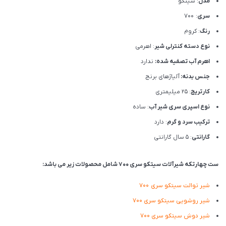
مدل
: سیتکو
سری
: 700
رنگ
: کروم
نوع دسته کنترلی شیر
: اهرمی
اهرم آب تصفیه شده:
ندارد
جنس بدنه:
آلیاژهای برنج
کارتریج
: 25 میلیمتری
نوع اسپری سری شیر آب
: ساده
ترکیب سرد و گرم
: دارد
گارانتی
: 5 سال گارانتی
ست چهارتکه شیرآلات سیتکو سری 700 شامل محصولات زیر می باشد:
شیر توالت سیتکو سری 700
شیر روشویی سیتکو سری 700
شیر دوش سیتکو سری 700