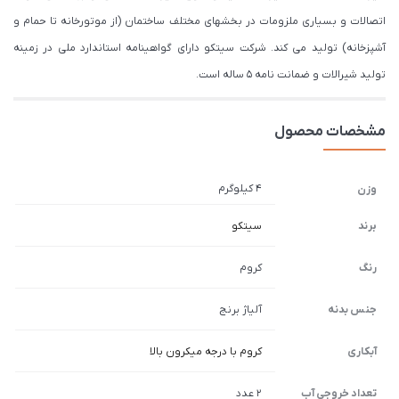
اتصالات و بسیاری ملزومات در بخشهای مختلف ساختمان (از موتورخانه تا حمام و
آشپزخانه) تولید می کند. شرکت سیتکو دارای گواهینامه استاندارد ملی در زمینه
تولید شیرالات و ضمانت نامه 5 ساله است.
مشخصات محصول
4 کیلوگرم
وزن
برند
سیتکو
رنگ
کروم
جنس بدنه
آلیاژ برنج
آبکاری
کروم با درجه میکرون بالا
تعداد خروجی آب
2 عدد