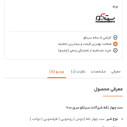
برند
گارانتی 5 ساله سیتکو
ضمانت بهترین قیمت و بیشترین تخفیف
خرید مستقیم از نمایندگی رسمی (چارسو)
معرفی
مشخصات
نظرات (0)
ویدیو (5)
معرفی محصول
ست چهار تکه شیرآلات سیتکو سری 700
نوع شیر
: ست چهار تکه (دوش | روشویی | ظرفشویی | توالت )