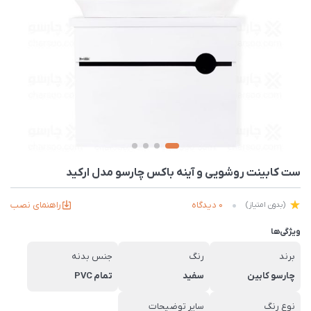
ست کابینت روشویی و آینه باکس چارسو مدل ارکید
0 دیدگاه
راهنمای نصب
(بدون امتیاز)
ویژگی‌ها
برند
رنگ
جنس بدنه
چارسو کابین
سفید
تمام PVC
نوع رنگ
سایر توضیحات