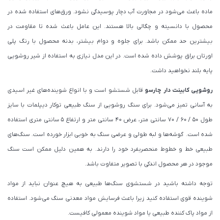
ماده باعث می‌شود در مجاورت آب دچار پوسیدگی نشود. ورق‌های استفاده شده در
محصول با دانسیته و چگالی بالا هستند. این عامل باعث شده تا مقاومت در
بیشترین حد ممکن باشد. برای جلوه و دوام بیشتر، بدنه محصول با رنگ پلی
اورتان براق پوشش داده شده است. در این مدل نیازی به استفاده از شیر روشویی
پایه بلند نخواهید داشت.
روشویی کابینت دار چارسو
قابل شستشو است و با انواع شوینده‌های غیر اسیدی
به آسانی تمیز می‌شود. برای سنگ روشویی از سنگ طبیعی توکار دیپلمات با سایز
طول 50 / 60 / 70 سانتی متر، عرض 40 سانتی متر و ارتفاع 5 سانتی متری استفاده
شده است. گوشه‌ها و لبه طولی و عرضی سنگ به خوبی ابزار خورده است. سنگ‌های
طبیعی خط و خطوط منحصربفرد خود را دارند. به همین دلیل ممکن است سنگ
موجود در هر محصول اندکی با تصویر متفاوت باشد.
توجه داشته باشید در شستشوی سنگ‌ها طبیعی به هیچ عنوان نباید از مواد
شوینده قوی استفاده کنید زیرا باعث فرسایش مواد معدنی سنگ می‌شود. استفاده
از مواد پاک کننده طبیعی یا مواد شوینده معمولی کافیست.