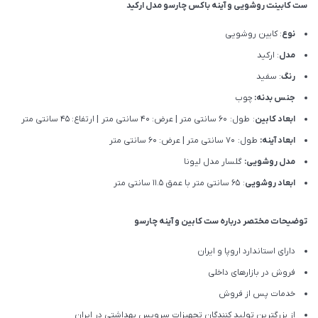
ست کابینت روشویی و آینه باکس چارسو مدل ارکید
نوع
: کابین روشویی
مدل
: ارکید
رنگ
: سفید
جنس بدنه:
چوب
ابعاد کابین
: طول: 60 سانتی متر | عرض: 40 سانتی متر | ارتفاع: 45 سانتی متر
ابعاد آینه:
طول: 70 سانتی متر | عرض: 60 سانتی متر
مدل روشویی:
گلسار مدل لیونا
ابعاد روشویی
: 65 سانتی متر با عمق 11.5 سانتی متر
توضیحات مختصر درباره ست کابین و آینه چارسو
دارای استاندارد اروپا و ایران
فروش در بازارهای داخلی
خدمات پس از فروش
از بزرگترین تولید کنندگان تجهیزات سرویس بهداشتی در ایران