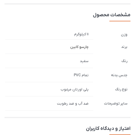
مشخصات محصول
11 کیلوگرم
وزن
برند
چارسو کابین
رنگ
سفید
جنس بدنه
تمام PVC
نوع رنگ
پلی اورتان مرغوب
سایر توضیحات
ضد آب و ضد رطوبت
امتیاز و دیدگاه کاربران