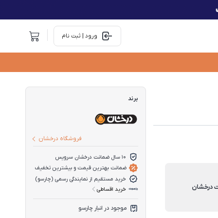
ورود | ثبت نام
برند
فروشگاه درخشان
10 سال ضمانت درخشان سرویس
ضمانت بهترین قیمت و بیشترین تخفیف
خرید مستقیم از نمایندگی رسمی (چارسو)
ت درخشان
خرید اقساطی
موجود در انبار چارسو