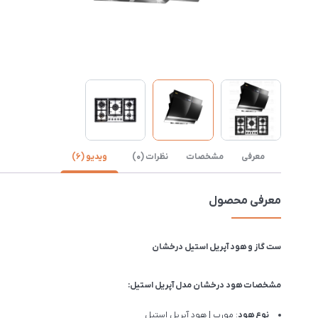
معرفی
مشخصات
نظرات (0)
ویدیو (6)
معرفی محصول
ست گاز و هود آپریل استیل درخشان
مشخصات هود درخشان مدل آپریل استیل:
نوع هود
: مورب | هود آپریل استیل