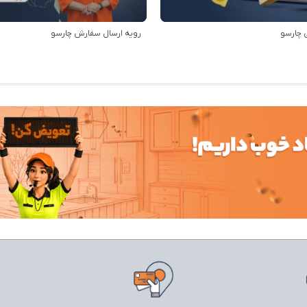
 چارسو
رویه ارسال سفارش چارسو