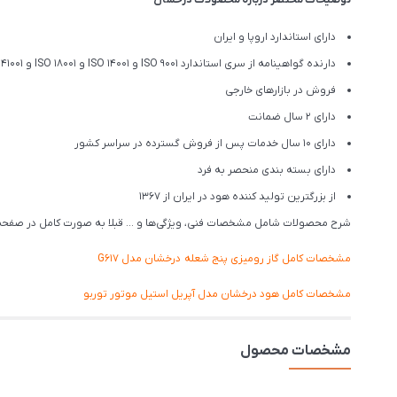
دارای استاندارد اروپا و ایران
دارنده گواهینامه از سری استاندارد ISO 9001 و ISO 14001 و ISO 18001 و ISO 41001
فروش در بازارهای خارجی
دارای 2 سال ضمانت
دارای 10 سال خدمات پس از فروش گسترده در سراسر کشور
دارای بسته بندی منحصر به فرد
از بزرگترین تولید کننده هود در ایران از 1367
شرح محصولات شامل مشخصات فنی، ویژگی‌ها و … قبلا به صورت کامل در صفحه ا
مشخصات کامل گاز رومیزی پنج شعله درخشان مدل G617
مشخصات کامل هود درخشان مدل آپریل استیل موتور توربو
مشخصات محصول