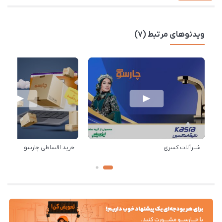
ویدئوهای مرتبط (7)
شیرآلات کسری
خرید اقساطی چارسو