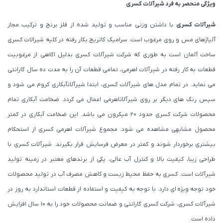
ویژگی منحصر به فرد شیرآلات کسری
شیرآلات کسری
با داشتن وزنی مناسب و تولید شده از فلز برنج و ترکیب مجاز
آلیاژهای مس و روی مرغوب است. سرامیک کاتریج بکار رفته در کلیه شیرالات کسری
ساخت آلمان است به طوری که شرکت شیرآلات کسری بدلیل اگاهی از مرغوبیت
قطعات به کار رفته در شیرآلات اهرمی، تمامی قطعات آن را به مدت ده سال گارانتی
می نماید. در تمام مدل های شیرآلات کسری، ابتدا شیرآلاتآبکاری کروم می شود و
سپس رنگ های دیگر بر روی شیرآلاتاهرمی اعمال می گردد. ضخامت آبکاری تمام
محصولات شرکت کسری حدود ۲۰ میکرون می باشد. این ضخامت آبکاری در کمتر
محصول مشابهی مشاهده می شود. مجموع شیرآلات اهرمی کسری از استحکام
بیشتری برخوردار شوند و کمتر در معرض فرسایش قرار بگیرند. شیرآلات کسری با
طراحی زیبا، کیفیت بالا و کنترل آب عالی، یکی از برندهای معتبر در زمینه تولید
شیرآلات است. کسری به حفظ محیط زیست و کاهش مصرف آب در تولید محصولات
خود توجه ویژه ای دارد. با توجه به کیفیت و استفاده از قطعات استاندارد به روز در
شیرآلات کسری، شرکت کسری گارانتی و ضمانت محصولات خود را به 10 سال افزایش
داده است.