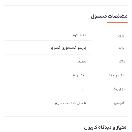
مشخصات محصول
11 کیلوگرم
وزن
برند
چارسو اکسسوری
,
کسری
رنگ
سفید
جنس بدنه
آلیاژ برنج
نوع رنگ
براق
گارانتی
10 سال ضمانت کسری
امتیاز و دیدگاه کاربران