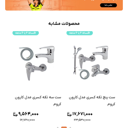
محصولات مشابه
ست پنج تکه کسری مدل کارون
ست سه تکه کسری مدل کارون
ست چ
کروم
کروم
کارون
9,564,000
17,671,000
12,720,000
23,530,000