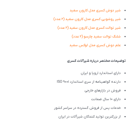
شیر دوش کسری مدل کارون سفید
شیر روشویی کسری مدل کارون سفید
(2 عدد)
شیر توالت کسری مدل کارون سفید
(2 عدد)
شلنگ توالت سفید چارسو
(2 عدد)
علم دوش کسری مدل لوکس سفید
توضیحات مختصر درباره شیرآلات کسری
دارای استاندارد اروپا و ایران
دارنده گواهینامه از سری استاندارد ISO 9001
فروش در بازارهای خارجی
دارای 10 سال ضمانت
خدمات پس از فروش گسترده در سراسر کشور
از بزرگترین تولید کنندگان شیرآلات در ایران