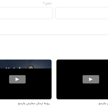
ایمیل
*
 چارسو
رویه ارسال سفارش چارسو