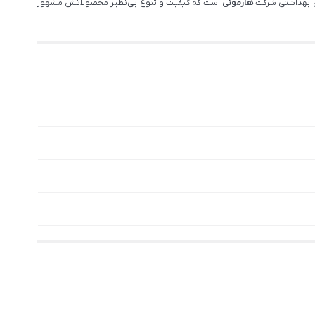
یس بهداشتی شرکت
هارمونی
است که کیفیت و تنوع بی‌نظیر محصولاتش مشهور