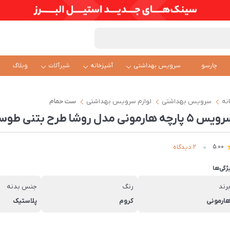
چارسو
سرویس بهداشتی
آشپزخانه
شیرآلات
وبلاگ
نه
سرویس بهداشتی
لوازم سرویس بهداشتی
ست حمام
5 پارچه هارمونی مدل روشا طرح بتنی طوسی کروم
2 دیدگاه
5.00
ژگی‌ها
رند
رنگ
جنس بدنه
ارمونی
کروم
پلاستیک