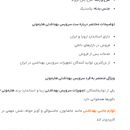
جنس بدنه:
پلاستیک
توضیحات مختصر درباره ست سرویس بهداشتی هارمونی
دارای استاندارد اروپا و ایران
فروش در بازارهای داخلی
خدمات پس از فروش
از بزرگترین تولید کنندگان تجهیزات سرویس بهداشتی در ایران
ویژگی منحصر به فرد سرویس بهداشتی هارمونی
یکی از تولیدکنندگان
تجهیزات سرویس بهداشتی
زیبا و استاندارد برند
هارمونی
ا
دکورها همخوانی دارد.
لوازم جانبی بهداشتی
مانند جا‌صابون، جا‌مسواکی و آویز حوله، نقش مهمی در
کاربردی‌تر کند.