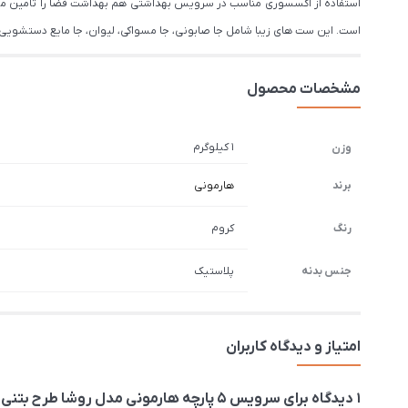
استفاده از اکسسوری‌ مناسب در سرویس بهداشتی هم بهداشت فضا را تامین می‌
است. این ست های زیبا شامل جا صابونی، جا مسواکی، لیوان، جا مایع دستشویی
مشخصات محصول
1 کیلوگرم
وزن
برند
هارمونی
رنگ
کروم
جنس بدنه
پلاستیک
امتیاز و دیدگاه کاربران
1 دیدگاه برای
سرویس 5 پارچه هارمونی مدل روشا طرح بتنی طوسی کروم