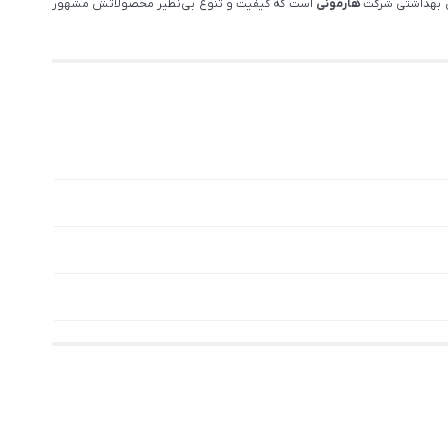
یس بهداشتی شرکت
هارمونی
است که کیفیت و تنوع بی‌نظیر محصولاتش مشهور