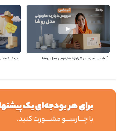
آنباکس سرویس 5 پارچه هارمونی مدل روشا
خرید اقساطی