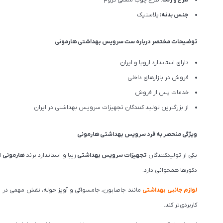
جنس بدنه:
پلاستیک
توضیحات مختصر درباره ست سرویس بهداشتی هارمونی
دارای استاندارد اروپا و ایران
فروش در بازارهای داخلی
خدمات پس از فروش
از بزرگترین تولید کنندگان تجهیزات سرویس بهداشتی در ایران
ویژگی منحصر به فرد سرویس بهداشتی هارمونی
یکی از تولیدکنندگان
تجهیزات سرویس بهداشتی
زیبا و استاندارد برند
هارمونی
ا
دکورها همخوانی دارد.
لوازم جانبی بهداشتی
مانند جا‌صابون، جا‌مسواکی و آویز حوله، نقش مهمی در
کاربردی‌تر کند.