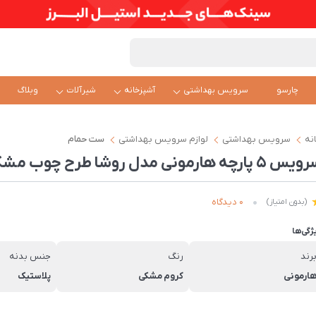
چارسو
سرویس بهداشتی
آشپزخانه
شیرآلات
وبلاگ
نه
سرویس بهداشتی
لوازم سرویس بهداشتی
ست حمام
5 پارچه هارمونی مدل روشا طرح چوب مشکی کروم
0 دیدگاه
(بدون امتیاز)
ژگی‌ها
رند
رنگ
جنس بدنه
ارمونی
کروم مشکی
پلاستیک