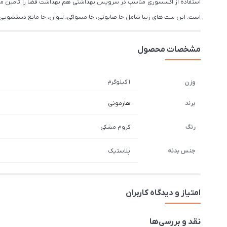
استفاده از اکسسوری‌ مناسب در سرویس بهداشتی هم بهداشت فضا را تامین می‌
است. این ست های زیبا شامل جا صابونی، جا مسواکی، لیوان، جا مایع دستشویی
مشخصات محصول
1 کیلوگرم
وزن
برند
هارمونی
رنگ
کروم مشکی
جنس بدنه
پلاستیک
امتیاز و دیدگاه کاربران
نقد و بررسی‌ها