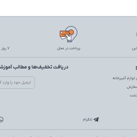
این
پرداخت در محل
7 روز ضمانت بازگشت
دریافت تخفیف‌ها و مطالب آموزشی
لوازم آشپزخانه
سفارش
زگشت
تلگرام