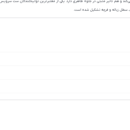
کند و هم تاثیر مثبتی در جلوه ظاهری دارد. یکی از معتبرترین تولیدکنندگان ست سرو
، سطل زباله و فرچه تشکیل شده است.