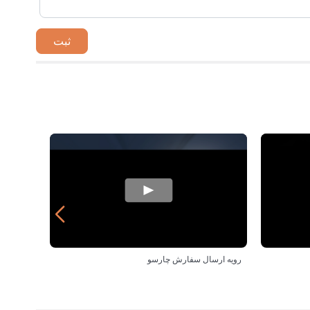
رویه ارسال سفارش چارسو
مزایای خ