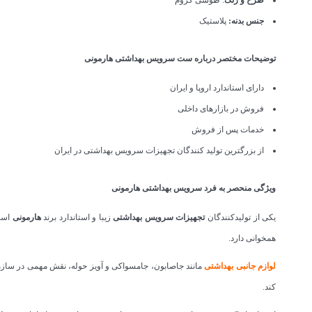
جنس بدنه:
پلاستیک
توضیحات مختصر درباره ست سرویس بهداشتی هارمونی
دارای استاندارد اروپا و ایران
فروش در بازارهای داخلی
خدمات پس از فروش
از بزرگترین تولید کنندگان تجهیزات سرویس بهداشتی در ایران
ویژگی منحصر به فرد سرویس بهداشتی هارمونی
یکی از تولیدکنندگان
تجهیزات سرویس بهداشتی
زیبا و استاندارد برند
هارمونی
است
همخوانی دارد.
لوازم جانبی بهداشتی
مانند جا‌صابون، جا‌مسواکی و آویز حوله، نقش مهمی در سا
کند.