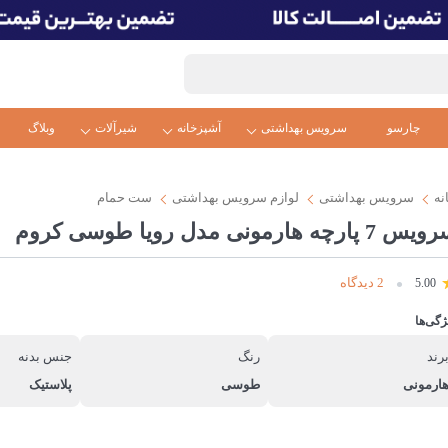
چارسو
سرویس بهداشتی
آشپزخانه
شیرآلات
وبلاگ
نه
سرویس بهداشتی
لوازم سرویس بهداشتی
ست حمام
 7 پارچه هارمونی مدل رویا طوسی کروم
2 دیدگاه
5.00
ژگی‌ها
رند
رنگ
جنس بدنه
ارمونی
طوسی
پلاستیک