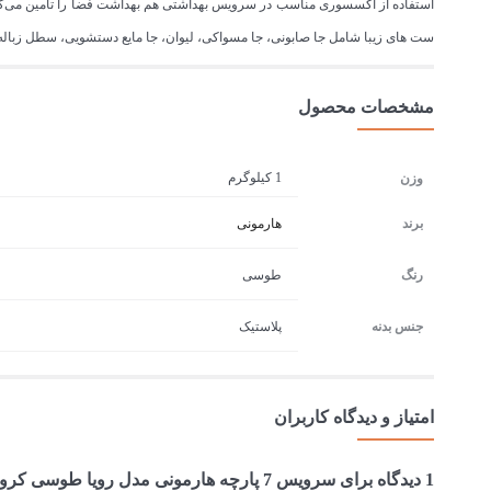
استفاده از اکسسوری‌ مناسب در سرویس بهداشتی هم بهداشت فضا را تامین می‌کن
ست های زیبا شامل جا صابونی، جا مسواکی، لیوان، جا مایع دستشویی، سطل زبال
مشخصات محصول
1 کیلوگرم
وزن
برند
هارمونی
رنگ
طوسی
جنس بدنه
پلاستیک
امتیاز و دیدگاه کاربران
1 دیدگاه برای
سرویس 7 پارچه هارمونی مدل رویا طوسی کروم