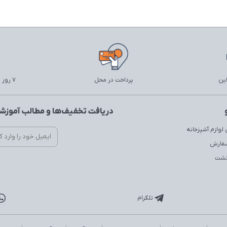
این
پرداخت در محل
7 روز ضمانت بازگشت
دریافت تخفیف‌ها و مطالب آموزشی
لوازم آشپزخانه
سفارش
زگشت
تلگرام