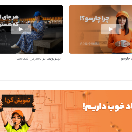
 چارسو
بهترین‌ها در دسترس شماست!