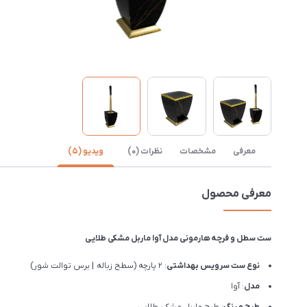
معرفی
مشخصات
نظرات (0)
ویدیو (5)
معرفی محصول
ست سطل و فرچه هارمونی مدل آوا ماربل مشکی طلایی
نوع ست سرویس بهداشتی
: 2 پارچه (سطح زباله | برس توالت شور)
مدل
: آوا
طرح و رنگ
: طرح ماربل مشکی طلایی