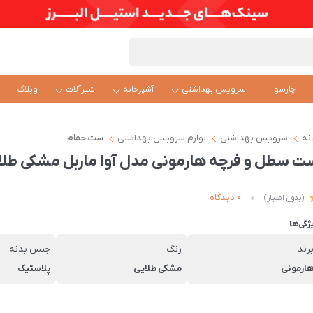
چارسو
سرویس بهداشتی
آشپزخانه
شیرآلات
وبلاگ
نه
سرویس بهداشتی
لوازم سرویس بهداشتی
ست حمام
ت سطل و فرچه هارمونی مدل آوا ماربل مشکی طلا
0 دیدگاه
(بدون امتیاز)
ژگی‌ها
رند
رنگ
جنس بدنه
ارمونی
مشکی طلایی
پلاستیک