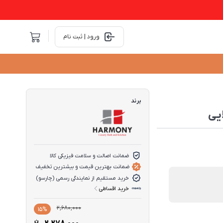
ورود | ثبت نام
برند
یی
ضمانت اصالت و سلامت فیزیکی کالا
ضمانت بهترین قیمت و بیشترین تخفیف
خرید مستقیم از نمایندگی رسمی (چارسو)
خرید اقساطی
قیمت
قیمت
2,680,000
15%
فعلی
اصلی