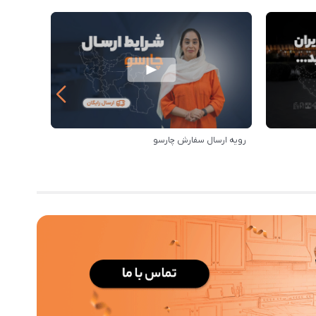
رویه ارسال سفارش چارسو
مزایای خر