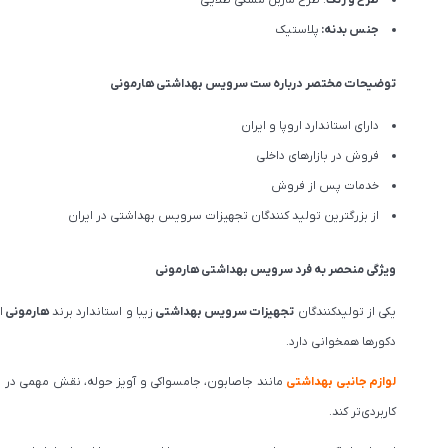
جنس بدنه:
پلاستیک
توضیحات مختصر درباره ست سرویس بهداشتی هارمونی
دارای استاندارد اروپا و ایران
فروش در بازارهای داخلی
خدمات پس از فروش
از بزرگترین تولید کنندگان تجهیزات سرویس بهداشتی در ایران
ویژگی منحصر به فرد سرویس بهداشتی هارمونی
یکی از تولیدکنندگان
تجهیزات سرویس بهداشتی
زیبا و استاندارد برند
هارمونی
ا
دکورها همخوانی دارد.
لوازم جانبی بهداشتی
مانند جا‌صابون، جا‌مسواکی و آویز حوله، نقش مهمی در
کاربردی‌تر کند.