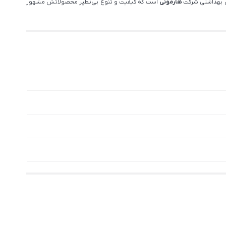
یس بهداشتی شرکت
هارمونی
است که کیفیت و تنوع بی‌نظیر محصولاتش مشهور