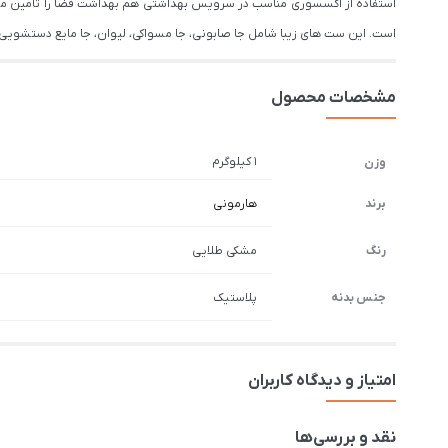
استفاده از اکسسوری‌ مناسب در سرویس بهداشتی هم بهداشت فضا را تامین می‌
است. این ست های زیبا شامل جا صابونی، جا مسواکی، لیوان، جا مایع دستشویی
مشخصات محصول
1 کیلوگرم
وزن
برند
هارمونی
رنگ
مشکی طلایی
جنس بدنه
پلاستیک
امتیاز و دیدگاه کاربران
نقد و بررسی‌ها