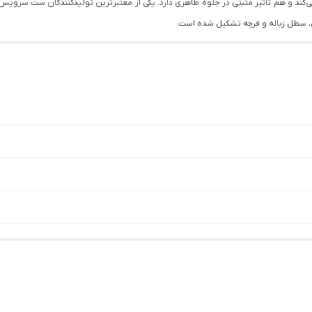
کند و هم تاثیر مثبتی در جلوه ظاهری دارد. یکی از معتبرترین تولیدکنندگان ست سرو
، سطل زباله و فرچه تشکیل شده است.