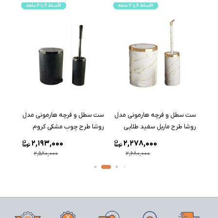
مدل
ست سطل و فرچه هارمونی مدل
ست سطل و فرچه هارمونی مدل
ست س
روشا طرح ماربل سفید طلایی
روشا طرح چوب مشکی کروم
روشا 
2,193,000
2,278,000
2,580,000
2,680,000