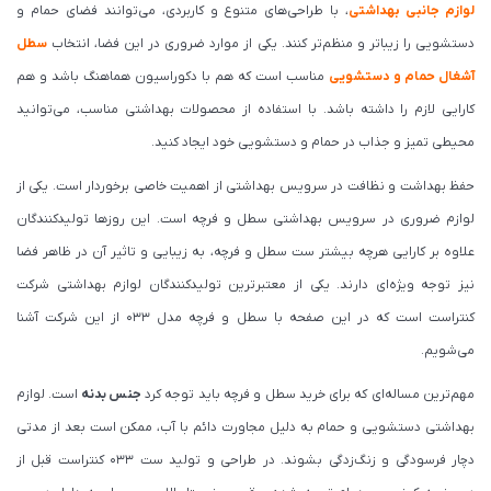
لوازم جانبی بهداشتی
، با طراحی‌های متنوع و کاربردی، می‌توانند فضای حمام و
دستشویی را زیباتر و منظم‌تر کنند. یکی از موارد ضروری در این فضا، انتخاب
سطل
آشغال حمام و دستشویی
مناسب است که هم با دکوراسیون هماهنگ باشد و هم
کارایی لازم را داشته باشد. با استفاده از محصولات بهداشتی مناسب، می‌توانید
محیطی تمیز و جذاب در حمام و دستشویی خود ایجاد کنید.
حفظ بهداشت و نظافت در سرویس بهداشتی از اهمیت خاصی برخوردار است. یکی از
لوازم ضروری در سرویس بهداشتی سطل و فرچه است. این روزها تولیدکنندگان
علاوه بر کارایی هرچه بیشتر ست سطل و فرچه، به زیبایی و تاثیر آن در ظاهر فضا
نیز توجه ویژه‌ای دارند. یکی از معتبرترین تولیدکنندگان لوازم بهداشتی شرکت
کنتراست است که در این صفحه با سطل و فرچه مدل 033 از این شرکت آشنا
می‌شویم.
مهم‌ترین مساله‌ای که برای خرید سطل و فرچه باید توجه کرد
جنس بدنه
است. لوازم
بهداشتی دستشویی و حمام به دلیل مجاورت دائم با آب، ممکن است بعد از مدتی
دچار فرسودگی و زنگ‌زدگی بشوند. در طراحی و تولید ست 033 کنتراست قبل از