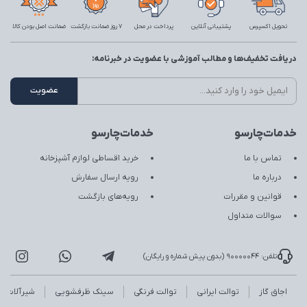
تحویل اکسپرس
پشتیبانی آنلاین
پرداخت در محل
7 روز ضمانت بازگشت
ضمانت اصل بودن کالا
دریافت تخفیف‌ها و مطالب آموزشی با عضویت در خبرنامه:
خدمات‌چارسو
خدمات‌چارسو
تماس با ما
خرید اقساطی لوازم آشپزخانه
درباره ما
رویه ارسال سفارش
قوانین و مقررات
رویه‌های بازگشت
سوالات متداول
تلفن: 90000044 (بدون پیش شماره و رایگان)
اجاق گاز
توالت ایرانی
توالت فرنگی
سینک ظرفشویی
شیرآلات