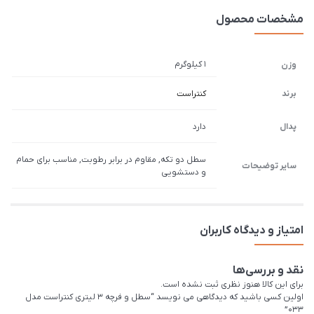
مشخصات محصول
1 کیلوگرم
وزن
برند
کنتراست
پدال
دارد
سطل دو تكه, مقاوم در برابر رطوبت, مناسب برای حمام
سایر توضیحات
و دستشويی
امتیاز و دیدگاه کاربران
نقد و بررسی‌ها
برای این کالا هنوز نظری ثبت نشده است.
اولین کسی باشید که دیدگاهی می نویسد “سطل و فرچه 3 لیتری کنتراست مدل
033”