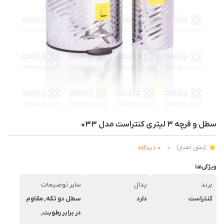
سطل و فرچه 3 لیتری کنتراست مدل 033
0 دیدگاه
(بدون امتیاز)
ویژگی‌ها
برند
پدال
سایر توضیحات
کنتراست
دارد
سطل دو تكه, مقاوم
در برابر رطوبت,