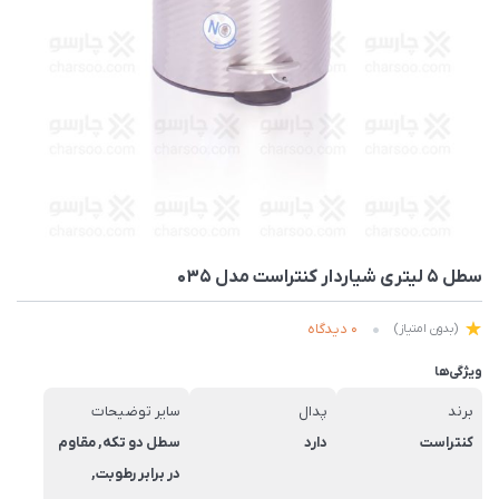
سطل 5 لیتری شیاردار کنتراست مدل 035
0 دیدگاه
(بدون امتیاز)
ویژگی‌ها
برند
پدال
سایر توضیحات
کنتراست
دارد
سطل دو تكه, مقاوم
در برابر رطوبت,