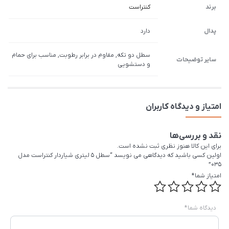
برند
کنتراست
پدال
دارد
سطل دو تكه, مقاوم در برابر رطوبت, مناسب برای حمام
سایر توضیحات
و دستشويی
امتیاز و دیدگاه کاربران
نقد و بررسی‌ها
برای این کالا هنوز نظری ثبت نشده است.
اولین کسی باشید که دیدگاهی می نویسد “سطل 5 لیتری شیاردار کنتراست مدل
035”
امتیاز شما
*
دیدگاه شما
*