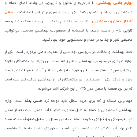
لوازم جانبی بهداشتی
، با طراحی‌های متنوع و کاربردی، می‌توانند فضای حمام و
دستشویی را زیباتر و منظم‌تر کنند. یکی از موارد ضروری در این فضا، انتخاب
سطل
آشغال حمام و دستشویی
مناسب است که هم با دکوراسیون هماهنگ باشد و هم
کارایی لازم را داشته باشد. با استفاده از محصولات بهداشتی مناسب، می‌توانید
محیطی تمیز و جذاب در حمام و دستشویی خود ایجاد کنید.
حفظ بهداشت و نظافت در سرویس بهداشتی از اهمیت خاصی برخوردار است. یکی از
لوازم ضروری در سرویس بهداشتی سطل زباله است. این روزها تولیدکنندگان علاوه
بر کارایی هرچه بیشتر ست سطل و فرچه، به زیبایی و تاثیر آن در ظاهر فضا نیز توجه
ویژه‌ای دارند. یکی از معتبرترین تولیدکنندگان لوازم بهداشتی شرکت کنتراست است
که در این صفحه با سطل مدل 035 از این شرکت آشنا می‌شویم.
مهم‌ترین مساله‌ای که برای خرید سطل باید توجه کرد
جنس بدنه
است. لوازم
بهداشتی دستشویی و حمام به دلیل مجاورت دائم با آب، ممکن است بعد از مدتی
دچار فرسودگی و زنگ‌زدگی بشوند. تمام بدنه این سطل از
استیل ضدزنگ
ساخته شده
تا در برابر آب واکنش نشان ندهد و دچار آسیب و خوردگی نشود. به علاوه مقاومت