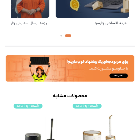
خرید اقساطی چارسو
رویه ارسال سفارش چارسو
محصولات مشابه