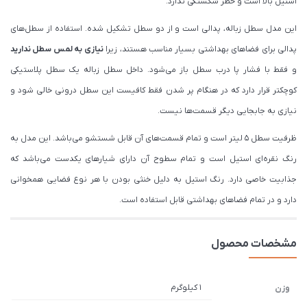
استیل بالا است و خطر شکستگی ندارد.
این مدل سطل زباله، پدالی است و از دو سطل تشکیل شده. استفاده از سطل‌های
پدالی برای فضاهای بهداشتی بسیار مناسب هستند، زیرا
نیازی به لمس سطل ندارید
و فقط با فشار پا درب سطل باز می‌شود. داخل سطل زباله یک سطل پلاستیکی
کوچکتر قرار دارد که در هنگام پر شدن فقط کافیست این سطل درونی خالی شود و
نیازی به جابجایی دیگر قسمت‌ها نیست.
ظرفیت سطل 5 لیتر است و تمام قسمت‌های آن قابل شستشو می‌باشد. این مدل به
رنگ نقره‌ای استیل است و تمام سطوح آن دارای شیارهای یکدست می‌باشد که
جذابیت خاصی دارد. رنگ استیل به دلیل خنثی بودن با هر نوع فضایی همخوانی
دارد و در تمام فضاهای بهداشتی قابل استفاده است.
مشخصات محصول
1 کیلوگرم
وزن