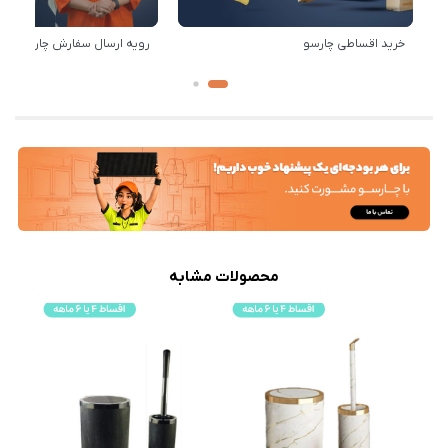
خرید اقساطی چارسو
رویه ارسال سفارش چارسو
محصولات مشابه