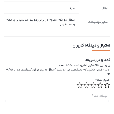
پدال
دارد
سطل دو تكه, مقاوم در برابر رطوبت, مناسب برای حمام
سایر توضیحات
و دستشويی
امتیاز و دیدگاه کاربران
نقد و بررسی‌ها
برای این کالا هنوز نظری ثبت نشده است.
اولین کسی باشید که دیدگاهی می نویسد “سطل 5 لیتری گرد کنتراست مدل 8852-
B”
امتیاز شما
*
دیدگاه شما
*