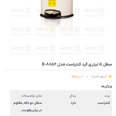
سطل 5 لیتری گرد کنتراست مدل 8852-B
0 دیدگاه
(بدون امتیاز)
ویژگی‌ها
برند
پدال
سایر توضیحات
کنتراست
دارد
سطل دو تكه, مقاوم
در برابر رطوبت,