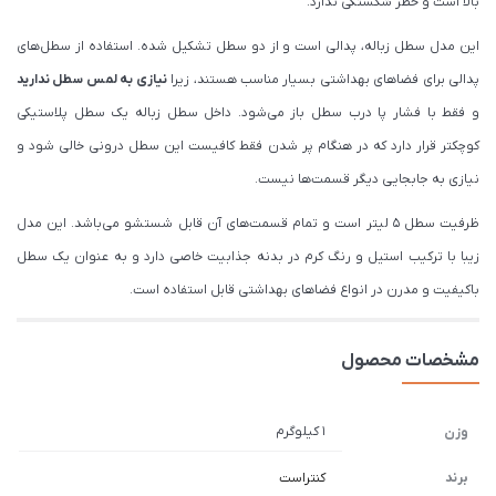
بالا است و خطر شکستگی ندارد.
این مدل سطل زباله، پدالی است و از دو سطل تشکیل شده. استفاده از سطل‌های
پدالی برای فضاهای بهداشتی بسیار مناسب هستند، زیرا
نیازی به لمس سطل ندارید
و فقط با فشار پا درب سطل باز می‌شود. داخل سطل زباله یک سطل پلاستیکی
کوچکتر قرار دارد که در هنگام پر شدن فقط کافیست این سطل درونی خالی شود و
نیازی به جابجایی دیگر قسمت‌ها نیست.
ظرفیت سطل 5 لیتر است و تمام قسمت‌های آن قابل شستشو می‌باشد. این مدل
زیبا با ترکیب استیل و رنگ کرم در بدنه جذابیت خاصی دارد و به عنوان یک سطل
باکیفیت و مدرن در انواع فضاهای بهداشتی قابل استفاده است.
مشخصات محصول
1 کیلوگرم
وزن
برند
کنتراست