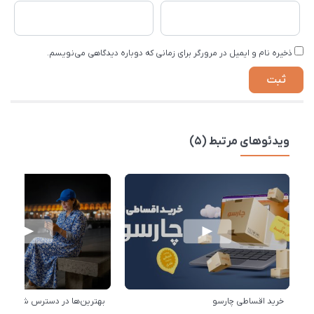
ذخیره نام و ایمیل در مرورگر برای زمانی که دوباره دیدگاهی می‌نویسم.
ویدئوهای مرتبط (5)
خرید اقساطی چارسو
بهترین‌ها در دسترس شماست!