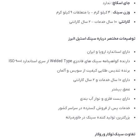
جای اسکاچ:
ندارد
وزن سینک
: 4 کیلو گرم – با متعلقات 9 کیلو گرم
گارانتی
: 10 سال خدمات – 2 سال گارانتی
توضیحات مختصر درباره سینک استیل البرز
دارای استاندارد اروپا و ایران
دارنده گواهینامه سینک های فانتزی Welded Type از سری استاندارد ISO 9001
برنده تندیس طلایی کیفیت از سویس و آلمان
دارای ۱۰ سال خدمات و 2 سال گارانتی
عمق بیشتر
دارای بست فلزی و نوار آب بندی
خدمات پس از فروش گسترده در سراسر کشور
بزرگترین تولید کننده سینک در خاورمیانه
تفاوت سینک توکار و روکار