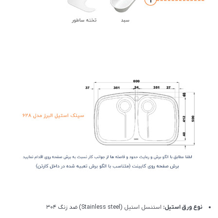
نوع ورق استیل:
استنسل استیل (Stainless steel) ضد زنگ 304