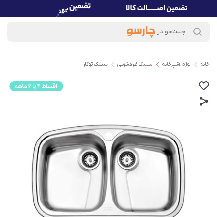
خانه
لوازم آشپزخانه
سینک ظرفشویی
سینک توکار