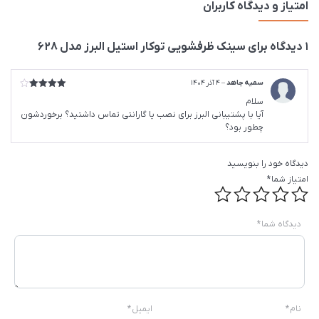
امتیاز و دیدگاه کاربران
1 دیدگاه برای
سينک ظرفشویی توکار استیل البرز مدل 628
سمیه جاهد
–
4 آذر 1404
امتیاز
4
سلام
از 5
آیا با پشتیبانی البرز برای نصب یا گارانتی تماس داشتید؟ برخوردشون
چطور بود؟
دیدگاه خود را بنویسید
امتیاز شما
*
دیدگاه شما
*
نام
*
ایمیل
*