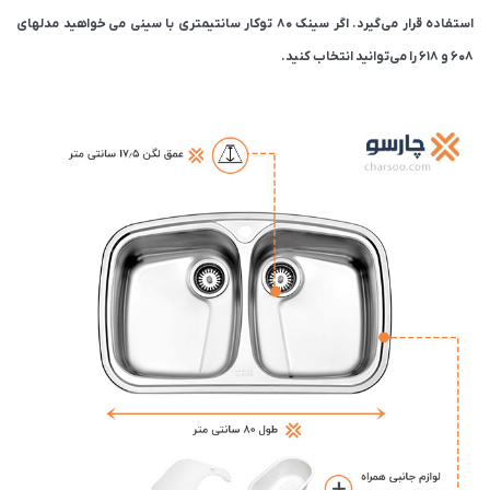
استفاده قرار می‌گیرد. اگر سینک ۸۰ توکار سانتیمتری با سینی می خواهید مدلهای
608 و 618 را می‌توانید انتخاب کنید.