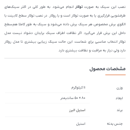
نصب این سینک به صورت
توکار
انجام می‌شود. به طور کلی در اکثر سینک‌های
ظرفشویی قرارگیری یا به صورت توکار است و یا روکار. در نصب توکار سطح کابینت با
الگوی برش مخصوص هر سینک برش داده می‌شود و سینک به طور کاملا هم‌سطح
داخل این برش قرار می‌گیرد. اگر نظافت اطراف سینک برایتان دشواد نیست مدل
توکار انتخاب مناسبی برای شماست. این حالت سینک زیبایی بیشتری تا مدل روکار
دارد ولی نیاز به مراقبت و نظافت بیشتری دارد.
مشخصات محصول
11 کیلوگرم
وزن
80 × 50 سانتیمتر
ابعاد
برند
استیل البرز
جنس بدنه
استیل