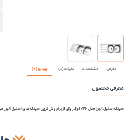
ا
ع
5
معرفی
مشخصات
نظرات (0)
ویدیو (6)
معرفی محصول
سینک استیل البرز مدل 726 توکار یکی از پرفروش ترین سینک های استیل البرز می باشد. ابعاد آن 120 در 50 و عمق لگن 20.5 سانتیمتر و ضخامت ورق این سینک ۰.۸ میلیمتر می باشد.