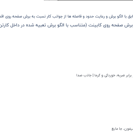
فون، جا مایع