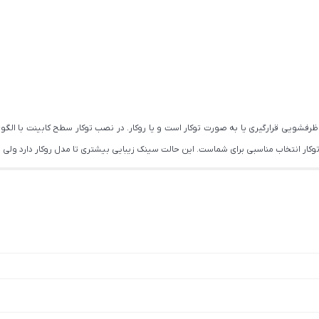
ی ظرفشویی قرارگیری یا به صورت توکار است و یا روکار. در نصب توکار سطح کابینت ب
کار انتخاب مناسبی برای شماست. این حالت سینک زیبایی بیشتری تا مدل روکار دارد ولی ن