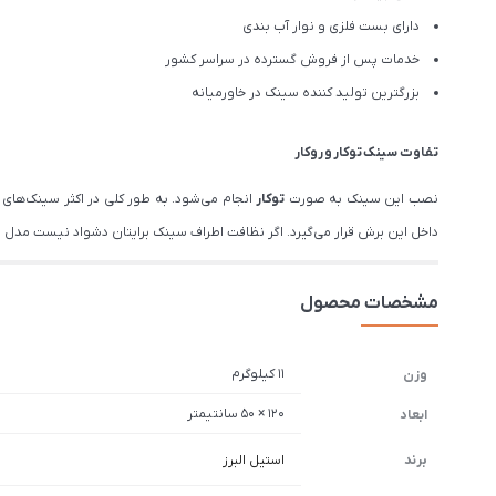
دارای بست فلزی و نوار آب بندی
خدمات پس از فروش گسترده در سراسر کشور
بزرگترین تولید کننده سینک در خاورمیانه
تفاوت سینک توکار و روکار
نصب این سینک به صورت
توکار
انجام می‌شود. به طور کلی در اکثر سینک‌ها
داخل این برش قرار می‌گیرد. اگر نظافت اطراف سینک برایتان دشواد نیست مدل تو
مشخصات محصول
11 کیلوگرم
وزن
120 × 50 سانتیمتر
ابعاد
برند
استیل البرز