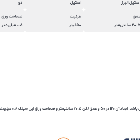
ستیل البرز
استیل
دو
مق
ظرفیت
ضخامت ورق 
20. سانتی‌متر
50 لیتر
0.8 میلی‌متر