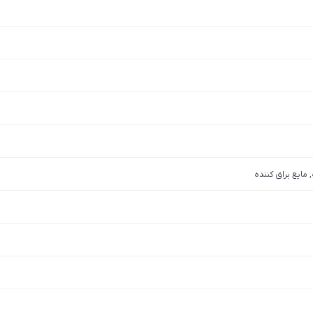
مایع براق کننده