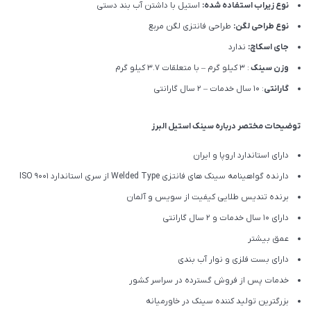
نوع زیراب استفاده شده:
استیل با داشتن آب بند دستی
نوع طراحی لگن:
طراحی فانتزی لگن مربع
جای اسکاچ:
ندارد
وزن سینک
: 3 کیلو گرم – با متعلقات 3.7 کیلو گرم
گارانتی
: 10 سال خدمات – 2 سال گارانتی
توضیحات مختصر درباره سینک استیل البرز
دارای استاندارد اروپا و ایران
دارنده گواهینامه سینک های فانتزی Welded Type از سری استاندارد ISO 9001
برنده تندیس طلایی کیفیت از سویس و آلمان
دارای ۱۰ سال خدمات و 2 سال گارانتی
عمق بیشتر
دارای بست فلزی و نوار آب بندی
خدمات پس از فروش گسترده در سراسر کشور
بزرگترین تولید کننده سینک در خاورمیانه