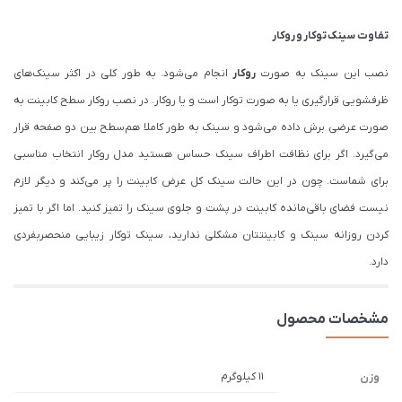
تفاوت سینک توکار و روکار
نصب این سینک به صورت
روکار
انجام می‌شود. به طور کلی در اکثر سینک‌های
ظرفشویی قرارگیری یا به صورت توکار است و یا روکار. در نصب روکار سطح کابینت به
صورت عرضی برش داده می‌شود و سینک به طور کاملا هم‌سطح بین دو صفحه قرار
می‌گیرد. اگر برای نظافت اطراف سینک حساس هستید مدل روکار انتخاب مناسبی
برای شماست. چون در این حالت سینک کل عرض کابینت را پر می‌کند و دیگر لازم
نیست فضای باقی‌مانده کابینت در پشت و جلوی سینک را تمیز کنید. اما اگر با تمیز
کردن روزانه سینک و کابینتتان مشکلی ندارید، سینک توکار زیبایی منحصربفردی
دارد.
مشخصات محصول
11 کیلوگرم
وزن