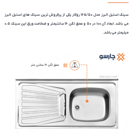
سینک استیل البرز مدل 165/50 روکار یکی از پرفروش ترین سینک های استیل البرز
می باشد. ابعاد آن 100 در 50 و عمق لگن 16 سانتیمتر و ضخامت ورق این سینک 0.5
میلیمتر می باشد.