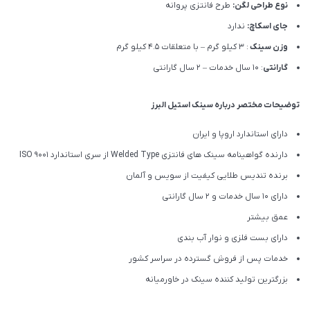
نوع طراحی لگن:
طرح فانتزی پروانه
جای اسکاچ:
ندارد
وزن سینک
: 3 کیلو گرم – با متعلقات 4.5 کیلو گرم
گارانتی
: 10 سال خدمات – 2 سال گارانتی
توضیحات مختصر درباره سینک استیل البرز
دارای استاندارد اروپا و ایران
دارنده گواهینامه سینک های فانتزی Welded Type از سری استاندارد ISO 9001
برنده تندیس طلایی کیفیت از سویس و آلمان
دارای ۱۰ سال خدمات و 2 سال گارانتی
عمق بیشتر
دارای بست فلزی و نوار آب بندی
خدمات پس از فروش گسترده در سراسر کشور
بزرگترین تولید کننده سینک در خاورمیانه