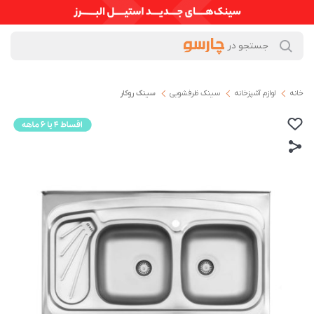
خانه
لوازم آشپزخانه
سینک ظرفشویی
سینک روکار