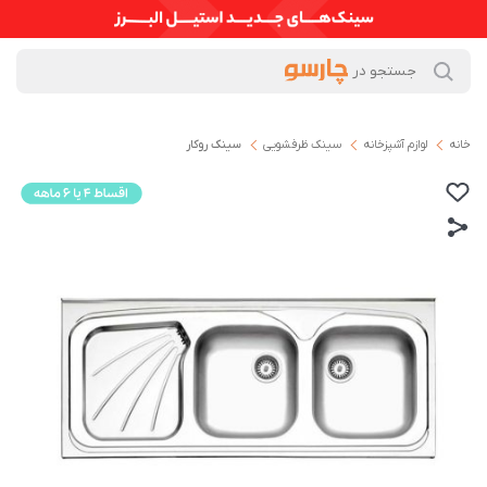
خانه
لوازم آشپزخانه
سینک ظرفشویی
سینک روکار