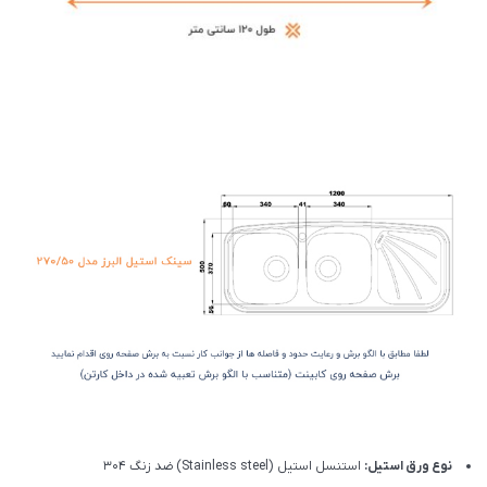
نوع ورق استیل:
استنسل استیل (Stainless steel) ضد زنگ 304