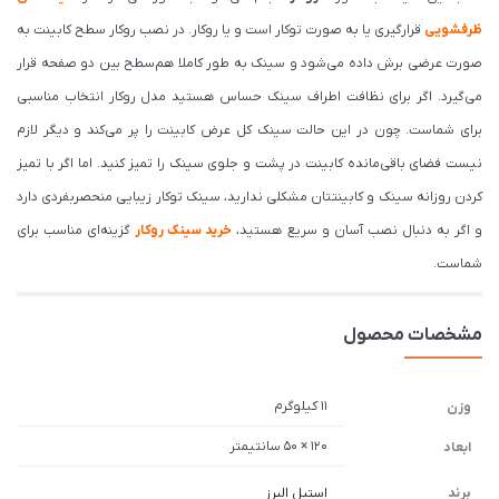
ظرفشویی
قرارگیری یا به صورت توکار است و یا روکار. در نصب روکار سطح کابینت به
صورت عرضی برش داده می‌شود و سینک به طور کاملا هم‌سطح بین دو صفحه قرار
می‌گیرد. اگر برای نظافت اطراف سینک حساس هستید مدل روکار انتخاب مناسبی
برای شماست. چون در این حالت سینک کل عرض کابینت را پر می‌کند و دیگر لازم
نیست فضای باقی‌مانده کابینت در پشت و جلوی سینک را تمیز کنید. اما اگر با تمیز
کردن روزانه سینک و کابینتتان مشکلی ندارید، سینک توکار زیبایی منحصربفردی دارد
و اگر به دنبال نصب آسان و سریع هستید،
خرید سینک روکار
گزینه‌ای مناسب برای
شماست.
مشخصات محصول
11 کیلوگرم
وزن
120 × 50 سانتیمتر
ابعاد
برند
استیل البرز