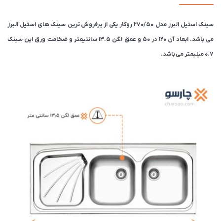
سینک استیل البرز مدل 270/50 روکار یکی از پرفروش ترین سینک های استیل البرز
می باشد. ابعاد آن 120 در 50 و عمق لگن 13.5 سانتیمتر و ضخامت ورق این سینک
۰.7 میلیمتر می باشد.