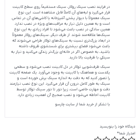
در فرایند نصب سینک روکار، سینک مستقیماً روی سطح کابینت
قرار می‌گیرد و لبه‌های آن کاملاً قابل مشاهده است. این نوع
سینک معمولاً با دیوار پشتی آشپزخانه یا کاشی‌های آن در تماس
است و به همین دلیل نیاز به مراقبت‌های ویژه در نصب ندارد.
همین سادگی در نصب باعث می‌شود تا افراد زیادی به این نوع
سینک‌ها علاقه‌مند شوند. از طرف دیگر، سینک‌های روکار معمولاً
در ابعاد بزرگ‌تری نسبت به سینک‌های توکار طراحی می‌شوند که
باعث می‌شود فضای بیشتری برای شستشوی ظروف داشته
باشید، به خصوص اگر در خانه‌ای بزرگ‌تر زندگی می‌کنید و نیاز به
سینکی با ظرفیت بالا دارید.
سینک ظرف‌شویی توکار در دل کابینت نصب می‌شود و سطحی
یکدست و هماهنگ با کابینت به وجود می‌آورد. یک صفحه کابینت
را تصور کنید که به دقت به اندازه سینک برش خورده است و
سینک به طور کامل درون آن قرار می‌گیرد. این نوع نصب نیازمند
دقت و مهارت خاصی است، زیرا دور تا دور سینک توکار توسط
کابینت احاطه می‌شود و نصب صحیح آن اهمیت زیادی دارد.
با تشکر از خرید شما از سایت چارسو
دیدگاه خود را بنویسید
امتیاز شما
*