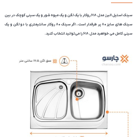
سینک استیل البرز مدل 618 روکار با یک لگن و یک میوه شور و یک سینی کوچک در بین
سینک های سایز ۸۰ پر طرفدار است ، اگر سینک ۸۰ روکار سانتیمتری با دو لگن و یک
سینی کامل می خواهید مدل 618 را می‌توانید انتخاب کنید.