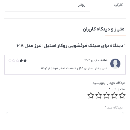
کارکرد
روکار
امتیاز و دیدگاه کاربران
1 دیدگاه برای
سينک ظرفشویی روکار استیل البرز مدل 618
هاتف
–
8 مهر 1404
امتیا
علی رغم اسم بزرگش کیفیت صفر مرجوع کردم
ز
2
از 5
دیدگاه خود را بنویسید
امتیاز شما
*
دیدگاه شما
*