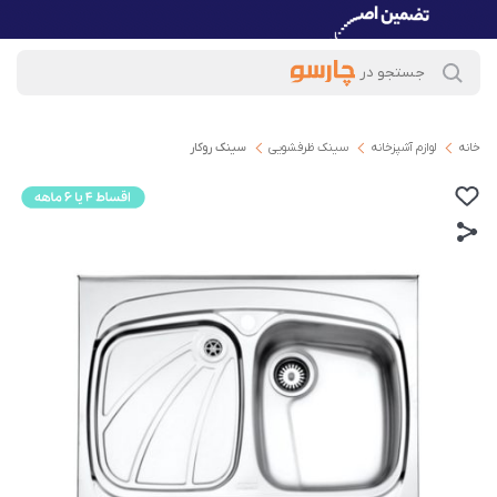
خانه
لوازم آشپزخانه
سینک ظرفشویی
سینک روکار