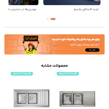
خرید اقساطی چارسو
بهترین‌ها در دسترس شماست!
محصولات مشابه