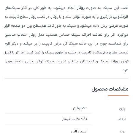
نصب این سینک به صورت
روکار
انجام می‌شود. به طور کلی در اکثر سینک‌های
ظرفشویی قرارگیری یا به صورت توکار است و یا روکار. در نصب روکار سطح کابینت به
صورت عرضی برش داده می‌شود و سینک به طور کاملا هم‌سطح بین دو صفحه قرار
می‌گیرد. اگر برای نظافت اطراف سینک حساس هستید مدل روکار انتخاب مناسبی
برای شماست. چون در این حالت سینک کل عرض کابینت را پر می‌کند و دیگر لازم
نیست فضای باقی‌مانده کابینت در پشت و جلوی سینک را تمیز کنید. اما اگر با تمیز
کردن روزانه سینک و کابینتتان مشکلی ندارید، سینک توکار زیبایی منحصربفردی
دارد.
مشخصات محصول
11 کیلوگرم
وزن
80 × 60 سانتیمتر
ابعاد
برند
استیل البرز