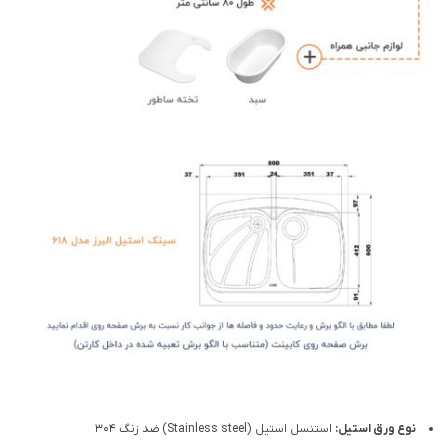
نوع ورق استیل:
استنسل استیل (Stainless steel) ضد زنگ 304