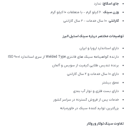
جای اسکاچ:
ندارد
وزن سینک
: 6 کیلو گرم – با متعلقات 10 کیلو گرم
گارانتی
: 10 سال خدمات – 2 سال گارانتی
توضیحات مختصر درباره سینک استیل البرز
دارای استاندارد اروپا و ایران
دارنده گواهینامه سینک های فانتزی Welded Type از سری استاندارد ISO 9001
برنده تندیس طلایی کیفیت از سویس و آلمان
دارای ۱۰ سال خدمات و 2 سال گارانتی
عمق بیشتر
دارای بست فلزی و نوار آب بندی
خدمات پس از فروش گسترده در سراسر کشور
بزرگترین تولید کننده سینک در خاورمیانه
تفاوت سینک توکار و روکار