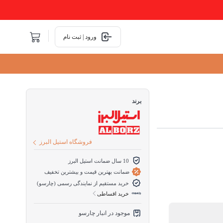
ورود | ثبت نام
برند
فروشگاه استیل البرز
10 سال ضمانت استیل البرز
ضمانت بهترین قیمت و بیشترین تخفیف
خرید مستقیم از نمایندگی رسمی (چارسو)
خرید اقساطی
موجود در انبار چارسو