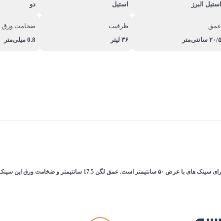
ستیل البرز
استیل
دو
مق
ظرفیت
ضخامت ورق 
۲۰/ سانتی‌متر
۳۶ لیتر
0.8 میلی‌متر