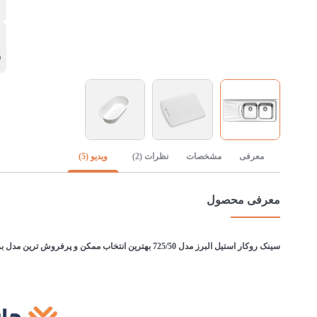
ا
ع
۵
معرفی
مشخصات
نظرات (2)
ویدیو (5)
معرفی محصول
سینک روکار استیل البرز مدل 725/50 بهترین انتخاب ممکن و پرفروش ترین مدل برای سینک های با عرض ۵۰ سانتیمتر است. عمق لگن 17.5 سانتیمتر و ضخامت ورق این سینک ۰.۸ میلیمتر می باشد که امکان نصب شیرآلات با وزن بالا را دارد.