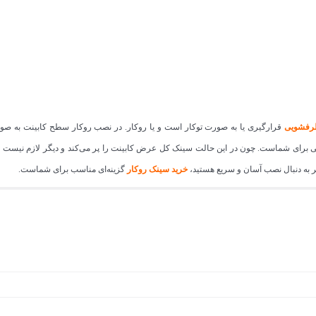
رفشویی
قرارگیری یا به صورت توکار است و یا روکار. در نصب روکار سطح کابینت به ص
ای شماست. چون در این حالت سینک کل عرض کابینت را پر می‌کند و دیگر لازم نیست فضای 
گر به دنبال نصب آسان و سریع هستید،
خرید سینک روکار
گزینه‌ای مناسب برای شماست.