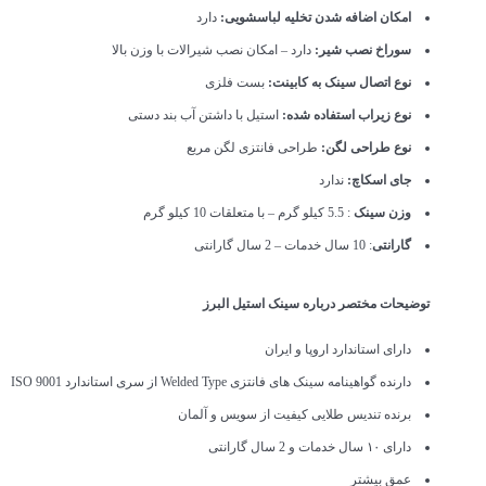
امکان اضافه شدن تخلیه لباسشویی:
دارد
سوراخ نصب شیر:
دارد – امکان نصب شیرالات با وزن بالا
نوع اتصال سینک به کابینت:
بست فلزی
نوع زیراب استفاده شده:
استیل با داشتن آب بند دستی
نوع طراحی لگن:
طراحی فانتزی لگن مربع
جای اسکاچ:
ندارد
وزن سینک
: 5.5 کیلو گرم – با متعلقات 10 کیلو گرم
گارانتی
: 10 سال خدمات – 2 سال گارانتی
توضیحات مختصر درباره سینک استیل البرز
دارای استاندارد اروپا و ایران
دارنده گواهینامه سینک های فانتزی Welded Type از سری استاندارد ISO 9001
برنده تندیس طلایی کیفیت از سویس و آلمان
دارای ۱۰ سال خدمات و 2 سال گارانتی
عمق بیشتر