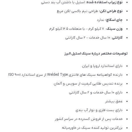
نوع زیراب استفاده شده:
استیل با داشتن آب بند دستی
نوع طراحی لگن:
طراحی نیم باکسی لگن مربع
جای اسکاچ:
ندارد
وزن سینک
: 7 کیلو گرم – با متعلقات 12.5 کیلو گرم
گارانتی
: 10 سال خدمات – 2 سال گارانتی
توضیحات مختصر درباره سینک استیل البرز
دارای استاندارد اروپا و ایران
دارنده گواهینامه سینک های فانتزی Welded Type از سری استاندارد ISO 9001
برنده تندیس طلایی کیفیت از سویس و آلمان
دارای ۱۰ سال خدمات و 2 سال گارانتی
عمق بیشتر
دارای بست فلزی و نوار آب بندی
خدمات پس از فروش گسترده در سراسر کشور
بزرگترین تولید کننده سینک در خاورمیانه