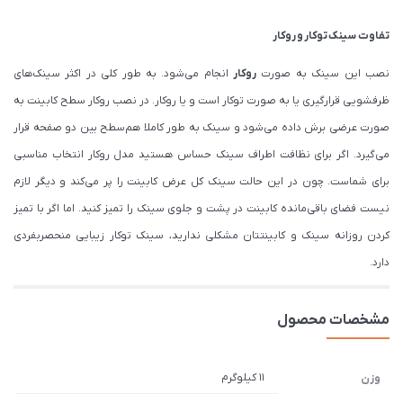
تفاوت سینک توکار و روکار
نصب این سینک به صورت
روکار
انجام می‌شود. به طور کلی در اکثر سینک‌های
ظرفشویی قرارگیری یا به صورت توکار است و یا روکار. در نصب روکار سطح کابینت به
صورت عرضی برش داده می‌شود و سینک به طور کاملا هم‌سطح بین دو صفحه قرار
می‌گیرد. اگر برای نظافت اطراف سینک حساس هستید مدل روکار انتخاب مناسبی
برای شماست. چون در این حالت سینک کل عرض کابینت را پر می‌کند و دیگر لازم
نیست فضای باقی‌مانده کابینت در پشت و جلوی سینک را تمیز کنید. اما اگر با تمیز
کردن روزانه سینک و کابینتتان مشکلی ندارید، سینک توکار زیبایی منحصربفردی
دارد.
مشخصات محصول
11 کیلوگرم
وزن