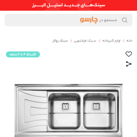
خانه
لوازم آشپزخانه
سینک ظرفشویی
سینک روکار