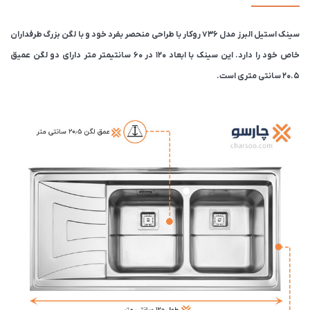
سینک استیل البرز مدل 736 روکار با طراحی منحصر بفرد خود و با لگن بزرگ طرفداران
خاص خود را دارد. این سینک با ابعاد 120 در 60 سانتیمتر متر دارای دو لگن عمیق
20‌.5 سانتی متری است.