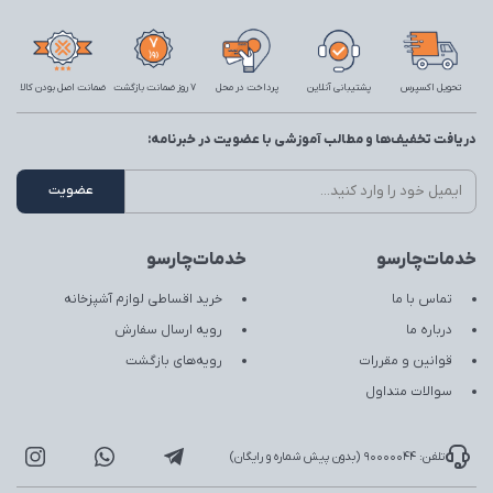
تحویل اکسپرس
پشتیبانی آنلاین
پرداخت در محل
7 روز ضمانت بازگشت
ضمانت اصل بودن کالا
دریافت تخفیف‌ها و مطالب آموزشی با عضویت در خبرنامه:
خدمات‌چارسو
خدمات‌چارسو
تماس با ما
خرید اقساطی لوازم آشپزخانه
درباره ما
رویه ارسال سفارش
قوانین و مقررات
رویه‌های بازگشت
سوالات متداول
تلفن: 90000044 (بدون پیش شماره و رایگان)