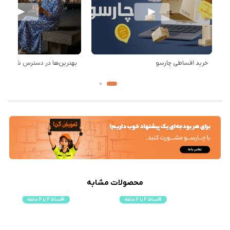
خرید اقساطی چارسو
بهترین‌ها در دسترس شماست!
محصولات مشابه