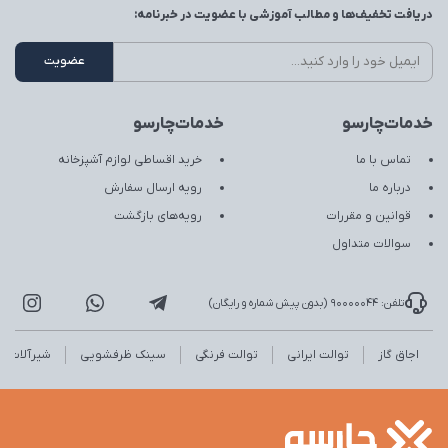
دریافت تخفیف‌ها و مطالب آموزشی با عضویت در خبرنامه:
خدمات‌چارسو
خدمات‌چارسو
تماس با ما
خرید اقساطی لوازم آشپزخانه
درباره ما
رویه ارسال سفارش
قوانین و مقررات
رویه‌های بازگشت
سوالات متداول
تلفن: 90000044 (بدون پیش شماره و رایگان)
اجاق گاز
توالت ایرانی
توالت فرنگی
سینک ظرفشویی
شیرآلات