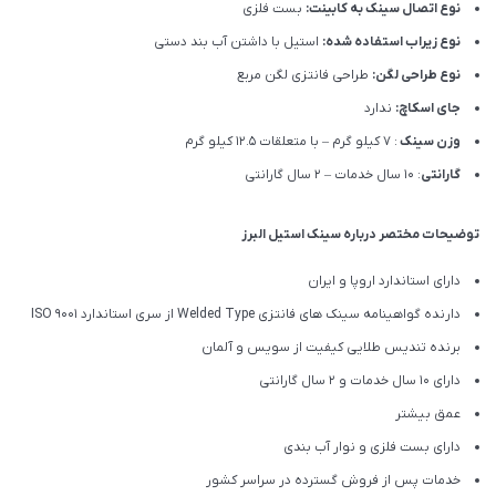
نوع اتصال سینک به کابینت:
بست فلزی
نوع زیراب استفاده شده:
استیل با داشتن آب بند دستی
نوع طراحی لگن:
طراحی فانتزی لگن مربع
جای اسکاچ:
ندارد
وزن سینک
: 7 کیلو گرم – با متعلقات 12.5 کیلو گرم
گارانتی
: 10 سال خدمات – 2 سال گارانتی
توضیحات مختصر درباره سینک استیل البرز
دارای استاندارد اروپا و ایران
دارنده گواهینامه سینک های فانتزی Welded Type از سری استاندارد ISO 9001
برنده تندیس طلایی کیفیت از سویس و آلمان
دارای ۱۰ سال خدمات و 2 سال گارانتی
عمق بیشتر
دارای بست فلزی و نوار آب بندی
خدمات پس از فروش گسترده در سراسر کشور