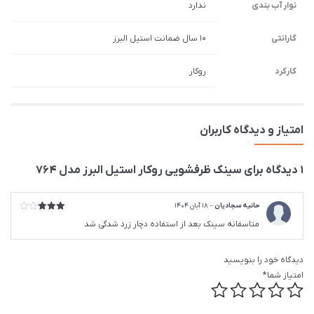
نوار آب بندی
ندارد
گارانتی
10 سال ضمانت استیل البرز
کارکرد
روکار
امتیاز و دیدگاه کاربران
1 دیدگاه برای
سينک ظرفشویی روکار استیل البرز مدل 764
حانیه سجادیان
–
18 آبان 1404
امتیاز
متاسفانه سینک بعد از استفاده دچار زرد شدگی شد
3
از 5
دیدگاه خود را بنویسید
امتیاز شما
*