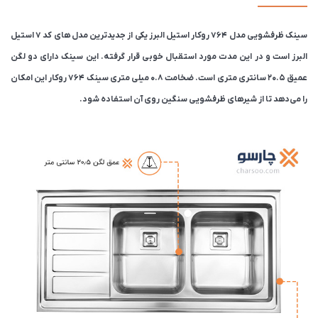
سینک ظرفشویی مدل 764 روکار استیل البرز یکی از جدیدترین مدل های کد ۷ استیل
البرز است و در این مدت مورد استقبال خوبی قرار گرفته. این سینک دارای دو لگن
عمیق ۲۰.۵ سانتری متری است. ضخامت 0.8 میلی متری سینک 764 روکار این امکان
را می‌دهد تا از شیرهای ظرفشویی سنگین روی آن استفاده شود.