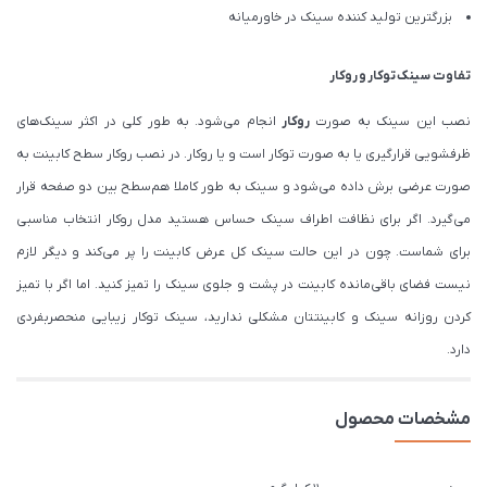
بزرگترین تولید کننده سینک در خاورمیانه
تفاوت سینک توکار و روکار
نصب این سینک به صورت
روکار
انجام می‌شود. به طور کلی در اکثر سینک‌های
ظرفشویی قرارگیری یا به صورت توکار است و یا روکار. در نصب روکار سطح کابینت به
صورت عرضی برش داده می‌شود و سینک به طور کاملا هم‌سطح بین دو صفحه قرار
می‌گیرد. اگر برای نظافت اطراف سینک حساس هستید مدل روکار انتخاب مناسبی
برای شماست. چون در این حالت سینک کل عرض کابینت را پر می‌کند و دیگر لازم
نیست فضای باقی‌مانده کابینت در پشت و جلوی سینک را تمیز کنید. اما اگر با تمیز
کردن روزانه سینک و کابینتتان مشکلی ندارید، سینک توکار زیبایی منحصربفردی
دارد.
مشخصات محصول