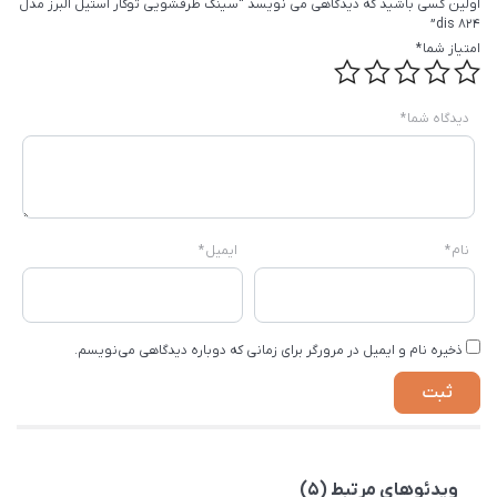
اولین کسی باشید که دیدگاهی می نویسد “سينک ظرفشویی توکار استیل البرز مدل
824 dis”
امتیاز شما
*
دیدگاه شما
*
نام
*
ایمیل
*
ذخیره نام و ایمیل در مرورگر برای زمانی که دوباره دیدگاهی می‌نویسم.
ویدئوهای مرتبط (5)