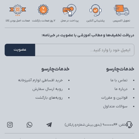
تحویل اکسپرس
پشتیبانی آنلاین
پرداخت در محل
7 روز ضمانت بازگشت
ضمانت اصل بودن کالا
دریافت تخفیف‌ها و مطالب آموزشی با عضویت در خبرنامه:
خدمات‌چارسو
خدمات‌چارسو
تماس با ما
خرید اقساطی لوازم آشپزخانه
درباره ما
رویه ارسال سفارش
قوانین و مقررات
رویه‌های بازگشت
سوالات متداول
تلفن: 90000044 (بدون پیش شماره و رایگان)