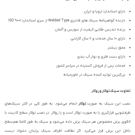
دارای استاندارد اروپا و ایران
دارنده گواهینامه سینک های فانتزی Welded Type از سری استاندارد ISO 9001
برنده تندیس طلایی کیفیت از سویس و آلمان
دارای ۱۰ سال خدمات و 2 سال گارانتی
عمق بیشتر
دارای بست فلزی و نوار آب بندی
خدمات پس از فروش گسترده در سراسر کشور
بزرگترین تولید کننده سینک در خاورمیانه
تفاوت سینک توکار و روکار
نصب این سینک به صورت
توکار
انجام می‌شود. به طور کلی در اکثر سینک‌های
ظرفشویی قرارگیری یا به صورت توکار است و یا روکار. در نصب توکار سطح کابینت با
الگوی برش مخصوص هر سینک برش داده می‌شود و سینک به طور کاملا هم‌سطح
داخل این برش قرار می‌گیرد. اگر نظافت اطراف سینک برایتان دشواد نیست