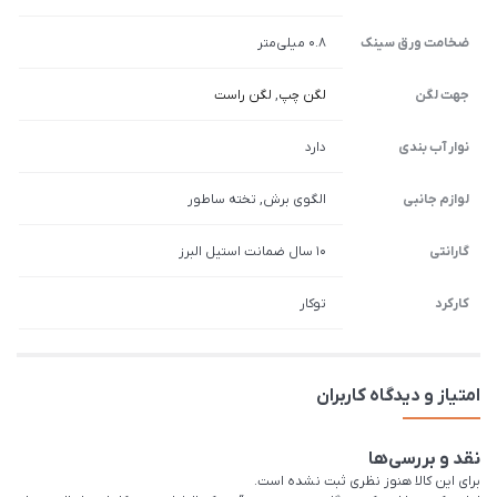
ضخامت ورق سینک
0.8 میلی‌متر
جهت لگن
لگن چپ
,
لگن راست
نوار آب بندی
دارد
لوازم جانبی
الگوی برش, تخته ساطور
گارانتی
10 سال ضمانت استیل البرز
کارکرد
توکار
امتیاز و دیدگاه کاربران
نقد و بررسی‌ها
برای این کالا هنوز نظری ثبت نشده است.