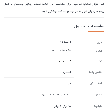
مدل توکار انتخاب مناسبی برای شماست. این حالت سینک زیبایی بیشتری تا مدل
روکار دارد ولی نیاز به مراقبت و نظافت بیشتری دارد.
مشخصات محصول
11 کیلوگرم
وزن
98 × 50 سانتیمتر
ابعاد
برند
استیل البرز
جنس بدنه
استیل
تعداد لگن
دو
عمق
12 سانتی متر, 18 سانتی‌متر
ظرفیت
18 لیتر, 5 لیتر