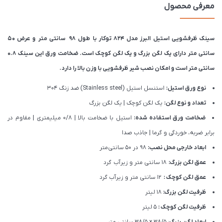
معرفی محصول
سینک ظرفشویی استیل البرز مدل 824 توکار با طول 98 سانتی متر و عرض 50
سانتی متر دارای یک لگن بزرگ و یک لگن کوچک است. ضخامت ورق این سینک 0.8
سانتی متر است و امکان نصب شیر ظرفشویی با وزن بالا را دارد.
نوع ورق استیل:
استنسل استیل (Stainless steel) ضد زنگ 304
تعداد و نوع لگن:
یک لگن کوچک | یک لگن بزرگ
ضخامت ورق استفاده شده:
استیل با ضخامت بالا | 0/8 میلیمتری | مقاوم در
برابر ضربه، خوردگی و گرما | جاذب صدا
ابعاد خارجی محل نصب:
98 در 50 سانتی‌متر
عمق لگن بزرگ:
18 سانتی متر و زیرآب گرد
عمق لگن کوچک :
12 سانتی متر و زیرآب گرد
ظرفیت لگن بزرگ:
18 لیتر
ظرفیت لگن کوچک :
5 لیتر