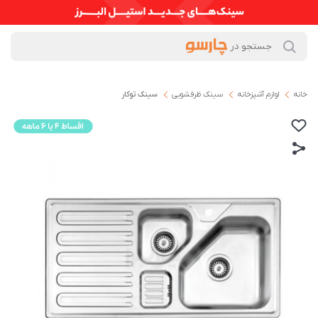
خانه
لوازم آشپزخانه
سینک ظرفشویی
سینک توکار