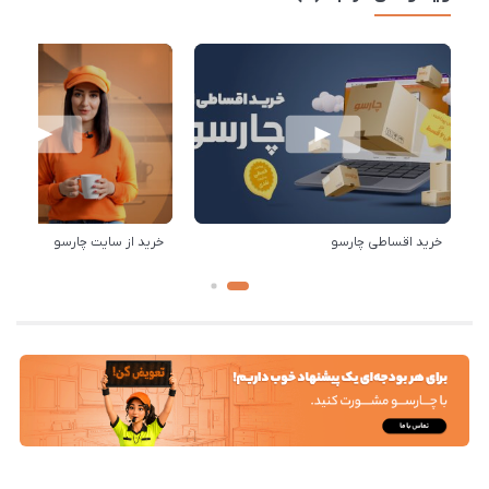
خرید اقساطی چارسو
خرید از سایت چارسو