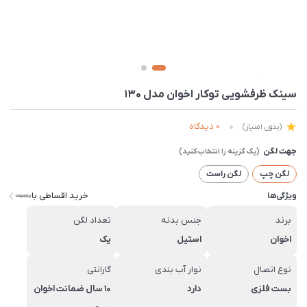
سینک ظرفشویی توکار اخوان مدل 130
0 دیدگاه
(بدون امتیاز)
جهت لگن
لگن چپ
لگن راست
خرید اقساطی با
ویژگی‌ها
برند
جنس بدنه
تعداد لگن
اخوان
استیل
یک
نوع اتصال
نوار آب بندی
گارانتی
بست فلزی
دارد
10 سال ضمانت اخوان