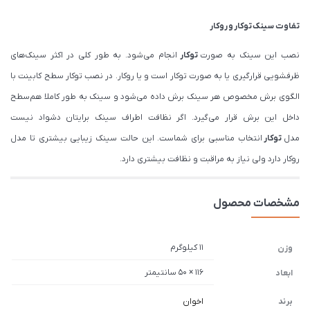
تفاوت سینک
توکار
و
روکار
نصب این سینک به صورت
توکار
انجام می‌شود. به طور کلی در اکثر سینک‌های
ظرفشویی قرارگیری یا به صورت توکار است و یا روکار. در نصب توکار سطح کابینت با
الگوی برش مخصوص هر سینک برش داده می‌شود و سینک به طور کاملا هم‌سطح
داخل این برش قرار می‌گیرد. اگر نظافت اطراف سینک برایتان دشواد نیست
مدل
توکار
انتخاب مناسبی برای شماست. این حالت سینک زیبایی بیشتری تا مدل
روکار دارد ولی نیاز به مراقبت و نظافت بیشتری دارد.
مشخصات محصول
11 کیلوگرم
وزن
116 × 50 سانتیمتر
ابعاد
برند
اخوان