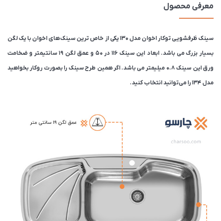
معرفی محصول
سینک ظرفشویی توکار اخوان مدل 130 یکی از خاص ترین سینک های اخوان با یک لگن
بسیار بزرگ می باشد. ابعاد این سینک 116 در 50 و عمق لگن 19 سانتیمتر و ضخامت
ورق این سینک 0.8 میلیمتر می باشد. اگر همین طرح سینک را بصورت روکار بخواهید
مدل 134 را می‌توانید انتخاب کنید.