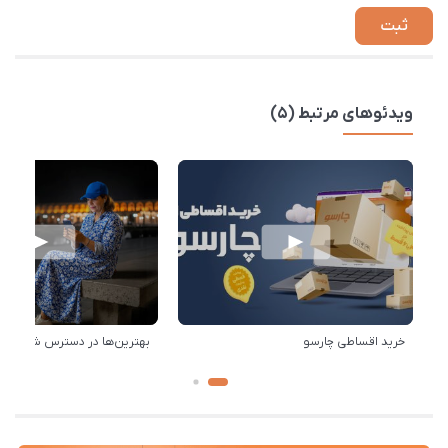
ویدئوهای مرتبط (5)
خرید اقساطی چارسو
بهترین‌ها در دسترس شماست!