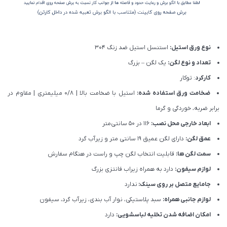
نوع ورق استیل:
استنسل استیل ضد زنگ 304
تعداد و نوع لگن:
یک لگن – بزرگ
کارکرد
: توکار
ضخامت ورق استفاده شده:
استیل با ضخامت بالا | 0/8 میلیمتری | مقاوم در
برابر ضربه، خوردگی و گرما
ابعاد خارجی محل نصب:
116 در 50 سانتی‌متر
عمق لگن:
دارای لگن عمیق ۱۹ سانتی متر و زیرآب گرد
سمت لگن ها:
قابلیت انتخاب لگن چپ و راست در هنگام سفارش
لوازم سیفون:
دارد به همراه زیراب فانتزی بزرگ
جامایع متصل بر روی سینک:
ندارد
لوازم جانبی همراه:
سبد پلاستیکی، نوار آب بندی، زیرآب گرد، سیفون
امکان اضافه شدن تخلیه لباسشویی:
دارد