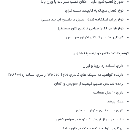
سوراخ نصب شیر:
دارد – امکان نصب شیرالات با وزن بالا
نوع اتصال سینک به کابینت:
بست فلزی
نوع زیراب استفاده شده:
استیل با داشتن آب بند دستی
نوع طراحی لگن:
طراحی فانتزی لگن مستطیل
گارانتی
: 10 سال گارانتی اخوان سرویس
توضیحات مختصر درباره سینک اخوان
دارای استاندارد اروپا و ایران
دارنده گواهینامه سینک های فانتزی Welded Type از سری استاندارد ISO 9001
برنده تندیس طلایی کیفیت از سویس و آلمان
دارای ۱۰ سال ضمانت
عمق بیشتر
دارای بست فلزی و نوار آب بندی
خدمات پس از فروش گسترده در سراسر کشور
بزرگترین تولید کننده سینک در خاورمیانه