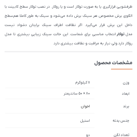
ظرفشویی قرارگیری یا به صورت توکار است و یا روکار. در نصب توکار سطح کابینت با
الگوی برش مخصوص هر سینک برش داده می‌شود و سینک به طور کاملا هم‌سطح
داخل این برش قرار می‌گیرد. اگر نظافت اطراف سینک برایتان دشواد نیست
مدل
توکار
انتخاب مناسبی برای شماست. این حالت سینک زیبایی بیشتری تا مدل
روکار دارد ولی نیاز به مراقبت و نظافت بیشتری دارد.
مشخصات محصول
11 کیلوگرم
وزن
80 × 50 سانتیمتر
ابعاد
برند
اخوان
جنس بدنه
استیل
تعداد لگن
دو