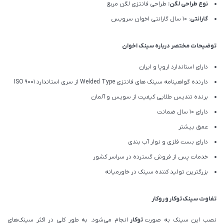
نوع طراحی لگن:
طراحی فانتزی لگن مربع
گارانتی
: 10 سال گارانتی اخوان سرویس
توضیحات مختصر درباره سینک اخوان
دارای استاندارد اروپا و ایران
دارنده گواهینامه سینک های فانتزی Welded Type از سری استاندارد ISO 9001
برنده تندیس طلایی کیفیت از سویس و آلمان
دارای ۱۰ سال ضمانت
عمق بیشتر
دارای بست فلزی و نوار آب بندی
خدمات پس از فروش گسترده در سراسر کشور
بزرگترین تولید کننده سینک در خاورمیانه
تفاوت سینک
توکار
و
روکار
نصب این سینک به صورت
توکار
انجام می‌شود. به طور کلی در اکثر سینک‌های