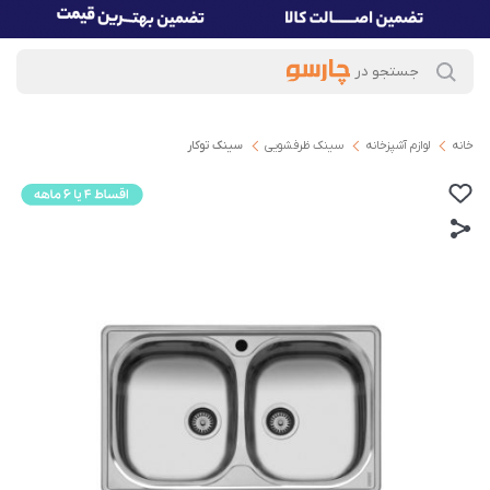
خانه
لوازم آشپزخانه
سینک ظرفشویی
سینک توکار