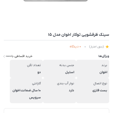
سینک ظرفشویی توکار اخوان مدل 15
0 دیدگاه
(بدون امتیاز)
خرید اقساطی با
ویژگی‌ها
برند
جنس بدنه
تعداد لگن
اخوان
استیل
دو
نوع اتصال
نوار آب بندی
گارانتی
بست فلزی
دارد
10 سال ضمانت اخوان
سرویس