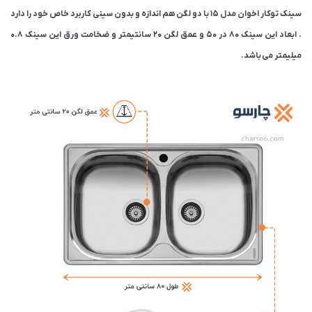
سینک توکار اخوان مدل 15 با دو لگن هم اندازه و بدون سینی کاربرد خاص خود را دارد
. ابعاد این سینک 80 در 50 و عمق لگن 20 سانتیمتر و ضخامت ورق این سینک 0.8
میلیمتر می باشد.