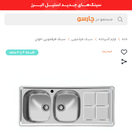
خانه
لوازم آشپزخانه
سینک ظرفشویی
سینک ظرفشویی اخوان