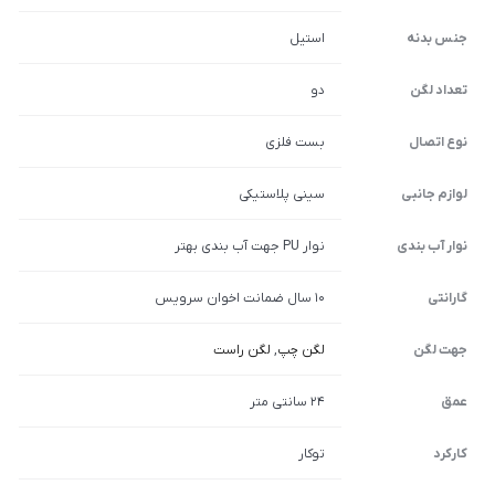
جنس بدنه
استیل
تعداد لگن
دو
نوع اتصال
بست فلزی
لوازم جانبی
سینی پلاستیکی
نوار آب بندی
نوار PU جهت آب بندی بهتر
گارانتی
10 سال ضمانت اخوان سرویس
جهت لگن
لگن چپ
,
لگن راست
عمق
24 سانتی متر
کارکرد
توکار