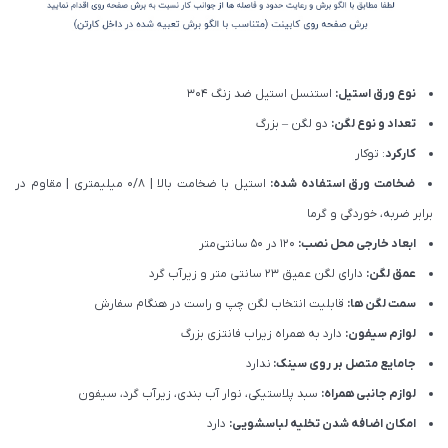
نوع ورق استیل:
استنسل استیل ضد زنگ 304
تعداد و نوع لگن:
دو لگن – بزرگ
کارکرد
: توکار
ضخامت ورق استفاده شده:
استیل با ضخامت بالا | 0/8 میلیمتری | مقاوم در
برابر ضربه، خوردگی و گرما
ابعاد خارجی محل نصب:
120 در 50 سانتی‌متر
عمق لگن:
دارای لگن عمیق 23 سانتی متر و زیرآب گرد
سمت لگن ها:
قابلیت انتخاب لگن چپ و راست در هنگام سفارش
لوازم سیفون:
دارد به همراه زیراب فانتزی بزرگ
جامایع متصل بر روی سینک:
ندارد
لوازم جانبی همراه:
سبد پلاستیکی، نوار آب بندی، زیرآب گرد، سیفون
امکان اضافه شدن تخلیه لباسشویی:
دارد