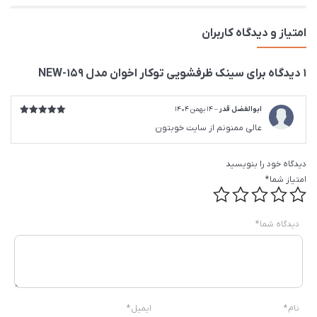
امتیاز و دیدگاه کاربران
1 دیدگاه برای
سینک ظرفشویی توکار اخوان مدل 159-NEW
ابوالفضل قدر
–
14 بهمن 1404
امتیاز
5
از
عالی ممنونم از سایت خوبتون
5
دیدگاه خود را بنویسید
امتیاز شما
*
دیدگاه شما
*
نام
*
ایمیل
*