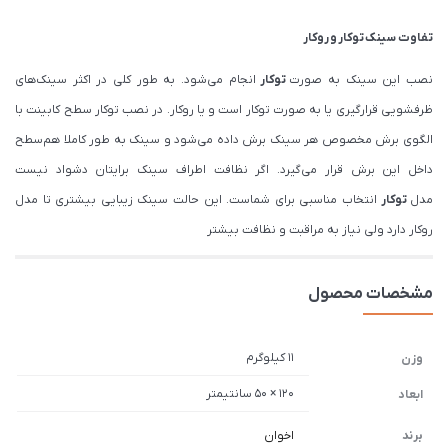
تفاوت سینک
توکار
و
روکار
نصب این سینک به صورت
توکار
انجام می‌شود. به طور کلی در اکثر سینک‌های
ظرفشویی قرارگیری یا به صورت توکار است و یا روکار. در نصب توکار سطح کابینت با
الگوی برش مخصوص هر سینک برش داده می‌شود و سینک به طور کاملا هم‌سطح
داخل این برش قرار می‌گیرد. اگر نظافت اطراف سینک برایتان دشواد نیست
مدل
توکار
انتخاب مناسبی برای شماست. این حالت سینک زیبایی بیشتری تا مدل
روکار دارد ولی نیاز به مراقبت و نظافت بیشتر
مشخصات محصول
11 کیلوگرم
وزن
120 × 50 سانتیمتر
ابعاد
برند
اخوان