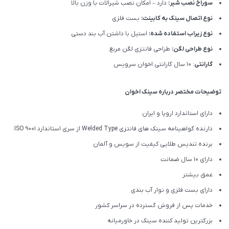
سوراخ نصب شیر:
دارد – امکان نصب شیرالات با وزن بالا
نوع اتصال سینک به کابینت:
بست فلزی
نوع زیراب استفاده شده:
استیل با داشتن آب بند دستی
نوع طراحی لگن:
طراحی فانتزی لگن مربع
گارانتی
: 10 سال گارانتی اخوان سرویس
توضیحات مختصر درباره سینک اخوان
دارای استاندارد اروپا و ایران
دارنده گواهینامه سینک های فانتزی Welded Type از سری استاندارد ISO 9001
برنده تندیس طلایی کیفیت از سویس و آلمان
دارای ۱۰ سال ضمانت
عمق بیشتر
دارای بست فلزی و نوار آب بندی
خدمات پس از فروش گسترده در سراسر کشور
بزرگترین تولید کننده سینک در خاورمیانه