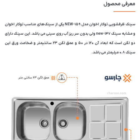
معرفی محصول
سینک ظرفشویی توکار اخوان مدل 159-NEW یکی از سینک های مناسب توکار اخوان
و مشابه سینک 147-new ولی بدون سر ریز آب روی سینی می باشد. این سینک دارای
دو لگن است که ابعاد آن 120 در 50 و عمق لگن 23 سانتیمتر و ضخامت ورق این
سینک 0.8 میلیمتر می باشد.