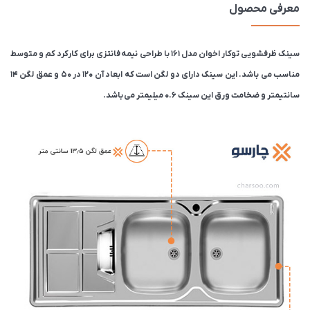
معرفی محصول
سینک ظرفشویی توکار اخوان مدل ۱۶۱ با طراحی نیمه فانتزی برای کارکرد کم و متوسط
مناسب می باشد. این سینک دارای دو لگن است که ابعاد آن 120 در 50 و عمق لگن 14
سانتیمتر و ضخامت ورق این سینک 0.6 میلیمتر می باشد.