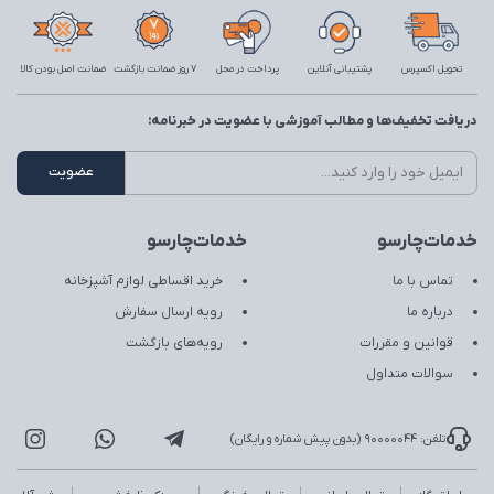
تحویل اکسپرس
پشتیبانی آنلاین
پرداخت در محل
7 روز ضمانت بازگشت
ضمانت اصل بودن کالا
دریافت تخفیف‌ها و مطالب آموزشی با عضویت در خبرنامه:
خدمات‌چارسو
خدمات‌چارسو
تماس با ما
خرید اقساطی لوازم آشپزخانه
درباره ما
رویه ارسال سفارش
قوانین و مقررات
رویه‌های بازگشت
سوالات متداول
تلفن: 90000044 (بدون پیش شماره و رایگان)