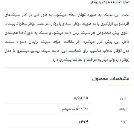
تفاوت سینک
توکار
و
روکار
نصب این سینک به صورت
توکار
انجام می‌شود. به طور کلی در اکثر سینک‌های
ظرفشویی قرارگیری یا به صورت توکار است و یا روکار. در نصب توکار سطح کابینت با
الگوی برش مخصوص هر سینک برش داده می‌شود و سینک به طور کاملا هم‌سطح
داخل این برش قرار می‌گیرد. اگر نظافت اطراف سینک برایتان دشواد نیست
مدل
توکار
انتخاب مناسبی برای شماست. این حالت سینک زیبایی بیشتری تا مدل
روکار دارد ولی نیاز به مراقبت و نظافت بیشتری دارد.
مشخصات محصول
11 کیلوگرم
وزن
120 × 50 سانتیمتر
ابعاد
برند
اخوان