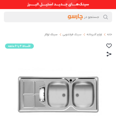
خانه
لوازم آشپزخانه
سینک ظرفشویی
سینک توکار