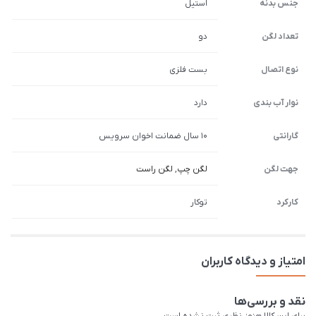
جنس بدنه
استیل
تعداد لگن
دو
نوع اتصال
بست فلزی
نوار آب بندی
دارد
گارانتی
10 سال ضمانت اخوان سرویس
جهت لگن
لگن چپ
,
لگن راست
کارکرد
توکار
امتیاز و دیدگاه کاربران
نقد و بررسی‌ها
برای این کالا هنوز نظری ثبت نشده است.