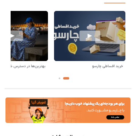
خرید اقساطی چارسو
بهترین‌ها در دسترس شماست!