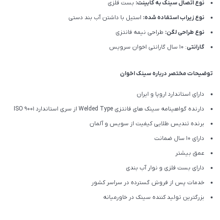
نوع اتصال سینک به کابینت:
بست فلزی
نوع زیراب استفاده شده:
استیل با داشتن آب بند دستی
نوع طراحی لگن:
طراحی نیمه فانتزی
گارانتی
: 10 سال گارانتی اخوان سرویس
توضیحات مختصر درباره سینک اخوان
دارای استاندارد اروپا و ایران
دارنده گواهینامه سینک های فانتزی Welded Type از سری استاندارد ISO 9001
برنده تندیس طلایی کیفیت از سویس و آلمان
دارای ۱۰ سال ضمانت
عمق بیشتر
دارای بست فلزی و نوار آب بندی
خدمات پس از فروش گسترده در سراسر کشور
بزرگترین تولید کننده سینک در خاورمیانه