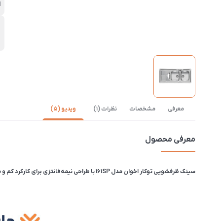
ا
ن
ب
معرفی
مشخصات
نظرات (1)
ویدیو (5)
معرفی محصول
سینک ظرفشویی توکار اخوان مدل 161SP با طراحی نیمه فانتزی برای کارکرد کم و متوسط مناسب می باشد. این سینک دارای دو لگن است که ابعاد آن 120 در 50 و عمق لگن 14 سانتیمتر و ضخامت ورق این سینک 0.6 میلیمتر می باشد.