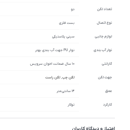
تعداد لگن
دو
نوع اتصال
بست فلزی
لوازم جانبی
سینی پلاستیکی
نوار آب بندی
نوار PU جهت آب بندی بهتر
گارانتی
10 سال ضمانت اخوان سرویس
جهت لگن
لگن چپ
,
لگن راست
عمق
14 سانتی‌متر
کارکرد
توکار
امتیاز و دیدگاه کاربران