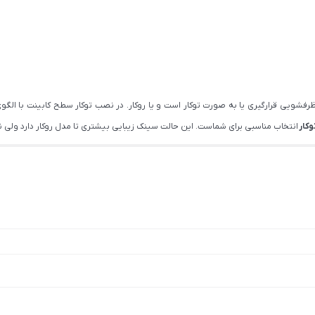
 ظرفشویی قرارگیری یا به صورت توکار است و یا روکار. در نصب توکار سطح کابینت ب
وکار
انتخاب مناسبی برای شماست. این حالت سینک زیبایی بیشتری تا مدل روکار دارد ولی نی