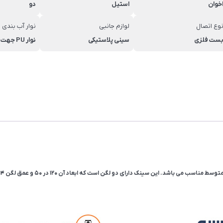
خوان
استیل
دو
وع اتصال
لوازم جانبی
نوار آب بندی
ست فلزی
سینی پلاستیکی
نوار PU جهت آب بندی بهتر