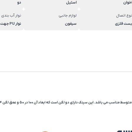
خوان
استیل
دو
وع اتصال
لوازم جانبی
نوار آب بندی
ست فلزی
سیفون
نوار PU جهت آب بندی بهتر