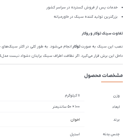
خدمات پس از فروش گسترده در سراسر کشور
بزرگترین تولید کننده سینک در خاورمیانه
تفاوت سینک
توکار
و
روکار
نصب این سینک به صورت
توکار
انجام می‌شود. به طور کلی در اکثر سینک‌های
داخل این برش قرار می‌گیرد. اگر نظافت اطراف سینک برایتان دشواد نیست مدل
ت
مشخصات محصول
11 کیلوگرم
وزن
100 × 50 سانتیمتر
ابعاد
برند
اخوان
جنس بدنه
استیل