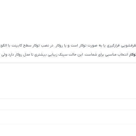
 ظرفشویی قرارگیری یا به صورت توکار است و یا روکار. در نصب توکار سطح کابینت ب
وکار
انتخاب مناسبی برای شماست. این حالت سینک زیبایی بیشتری تا مدل روکار دارد ولی نی