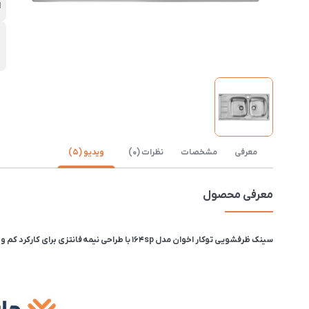
ا
ن
ب
معرفی
مشخصات
نظرات (0)
ویدیو (5)
معرفی محصول
سینک ظرفشویی توکار اخوان مدل 164sp با طراحی نیمه فانتزی برای کارکرد کم و متوسط مناسب می باشد. این سینک دارای دو لگن است که ابعاد آن 100 در 50 و عمق لگن 14 سانتیمتر و ضخامت ورق این سینک 0.6 میلیمتر می باشد.