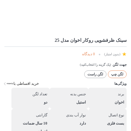
سینک ظرفشویی روکار اخوان مدل 25
0 دیدگاه
(بدون امتیاز)
جهت لگن
لگن چپ
لگن راست
خرید اقساطی با
ویژگی‌ها
برند
جنس بدنه
تعداد لگن
اخوان
استیل
دو
نوع اتصال
نوار آب بندی
گارانتی
بست فلزی
دارد
10 سال ضمانت