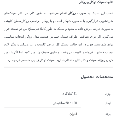
تفاوت سینک
توکار
و
روکار
نصب این سینک به صورت
روکار
انجام می‌شود. به طور کلی در اکثر سینک‌های
ظرفشویی قرارگیری یا به صورت توکار است و یا روکار. در نصب روکار سطح کابینت
به صورت عرضی برش داده می‌شود و سینک به طور کاملا هم‌سطح بین دو صفحه قرار
می‌گیرد. اگر برای نظافت اطراف سینک حساس هستید مدل
روکار
انتخاب مناسبی
برای شماست. چون در این حالت سینک کل عرض کابینت را پر می‌کند و دیگر لازم
نیست فضای باقی‌مانده کابینت در پشت و جلوی سینک را تمیز کنید. اما اگر با تمیز
کردن روزانه سینک و کابینتتان مشکلی ندارید، سینک توکار زیبایی منحصربفردی دارد.
مشخصات محصول
11 کیلوگرم
وزن
120 × 60 سانتیمتر
ابعاد
برند
اخوان