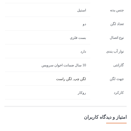
جنس بدنه
استیل
تعداد لگن
دو
نوع اتصال
بست فلزی
نوار آب بندی
دارد
گارانتی
10 سال ضمانت اخوان سرویس
جهت لگن
لگن چپ
,
لگن راست
کارکرد
روکار
امتیاز و دیدگاه کاربران