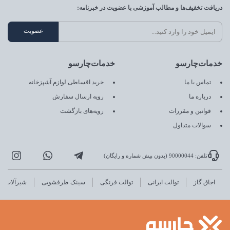
دریافت تخفیف‌ها و مطالب آموزشی با عضویت در خبرنامه:
خدمات‌چارسو
خدمات‌چارسو
تماس با ما
خرید اقساطی لوازم آشپزخانه
درباره ما
رویه ارسال سفارش
قوانین و مقررات
رویه‌های بازگشت
سوالات متداول
تلفن: 90000044 (بدون پیش شماره و رایگان)
اجاق گاز
توالت ایرانی
توالت فرنگی
سینک ظرفشویی
شیرآلات