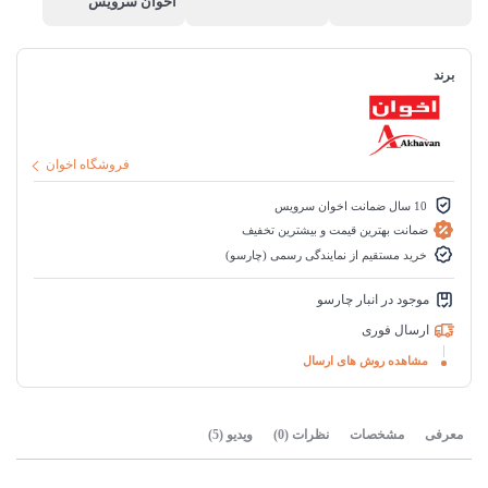
اخوان سرویس
برند
فروشگاه اخوان
10 سال ضمانت اخوان سرویس
ضمانت بهترین قیمت و بیشترین تخفیف
خرید مستقیم از نمایندگی رسمی (چارسو)
موجود در انبار چارسو
ارسال فوری
مشاهده روش های ارسال
معرفی
مشخصات
نظرات (0)
ویدیو (5)