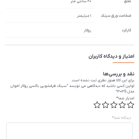
عمق
20 سانتی متر
ضخامت ورق سینک
1 میلیمتر
کارکرد
روکار
امتیاز و دیدگاه کاربران
نقد و بررسی‌ها
برای این کالا هنوز نظری ثبت نشده است.
اولین کسی باشید که دیدگاهی می نویسد “سینک ظرفشویی باکسی روکار اخوان
مدل 303S”
امتیاز شما
*
دیدگاه شما
*