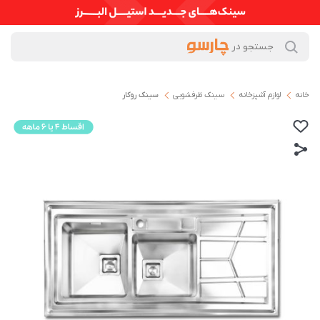
خانه
لوازم آشپزخانه
سینک ظرفشویی
سینک روکار