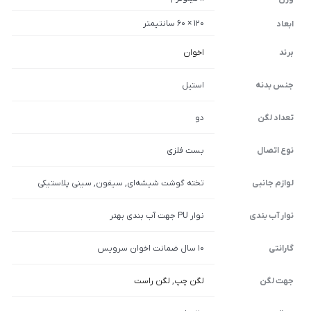
120 × 60 سانتیمتر
ابعاد
برند
اخوان
جنس بدنه
استیل
تعداد لگن
دو
نوع اتصال
بست فلزی
لوازم جانبی
تخته گوشت شیشه‌ای, سیفون, سینی پلاستیکی
نوار آب بندی
نوار PU جهت آب بندی بهتر
گارانتی
10 سال ضمانت اخوان سرویس
جهت لگن
لگن چپ
,
لگن راست