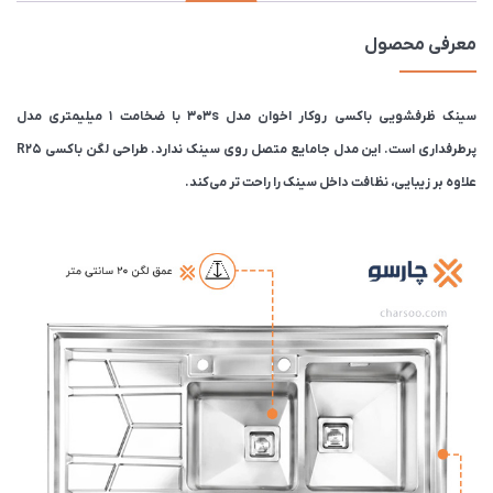
معرفی محصول
سینک ظرفشویی باکسی روکار اخوان مدل 303s با ضخامت ۱ میلیمتری مدل
پرطرفداری است. این مدل جامایع متصل روی سینک ندارد. طراحی لگن باکسی R25
علاوه بر زیبایی، نظافت داخل سینک را راحت تر می‌کند.