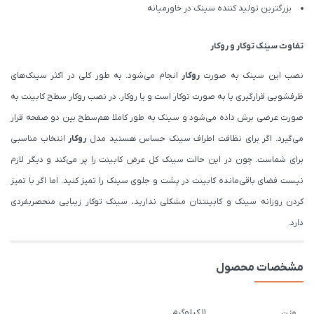
بزرگترین تولید کننده سینک در خاورمیانه
تفاوت سینک
توکار
و
روکار
نصب این سینک به صورت
روکار
انجام می‌شود. به طور کلی در اکثر سینک‌های
ظرفشویی قرارگیری یا به صورت توکار است و یا روکار. در نصب روکار سطح کابینت به
صورت عرضی برش داده می‌شود و سینک به طور کاملا هم‌سطح بین دو صفحه قرار
می‌گیرد. اگر برای نظافت اطراف سینک حساس هستید مدل
روکار
انتخاب مناسبی
برای شماست. چون در این حالت سینک کل عرض کابینت را پر می‌کند و دیگر لازم
نیست فضای باقی‌مانده کابینت در پشت و جلوی سینک را تمیز کنید. اما اگر با تمیز
کردن روزانه سینک و کابینتتان مشکلی ندارید، سینک توکار زیبایی منحصربفردی
دارد.
مشخصات محصول
11 کیلوگرم
وزن