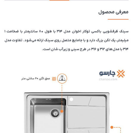
معرفی محصول
سینک ظرفشویی باکسی توکار اخوان مدل 314 با طول ۸۰ سانتیمتر با ضخامت ۱
میلیمتر، یک لگن بزرگ دارد و با جامایع متصل روی سینک ارائه می‌شود. تفاوت مدل
314 با مدل های 312 و 316 در طرح سینی و زیرآب شان است.