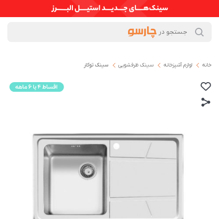
خانه
لوازم آشپزخانه
سینک ظرفشویی
سینک توکار