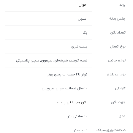
برند
اخوان
جنس بدنه
استیل
تعداد لگن
یک
نوع اتصال
بست فلزی
لوازم جانبی
تخته گوشت شیشه‌ای, سیفون, سینی پلاستیکی
نوار آب بندی
نوار PU جهت آب بندی بهتر
گارانتی
10 سال ضمانت اخوان سرویس
جهت لگن
لگن چپ
,
لگن راست
عمق
20 سانتی متر
ضخامت ورق سینک
1 میلیمتر