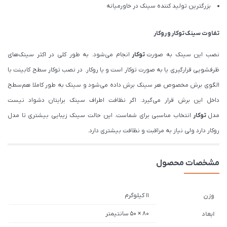
بزرگترین تولید کننده سینک در خاورمیانه
تفاوت سینک
توکار
و
روکار
نصب این سینک به صورت
توکار
انجام می‌شود. به طور کلی در اکثر سینک‌های
ظرفشویی قرارگیری یا به صورت توکار است و یا روکار. در نصب توکار سطح کابینت با
الگوی برش مخصوص هر سینک برش داده می‌شود و سینک به طور کاملا هم‌سطح
داخل این برش قرار می‌گیرد. اگر نظافت اطراف سینک برایتان دشواد نیست
مدل
توکار
انتخاب مناسبی برای شماست. این حالت سینک زیبایی بیشتری تا مدل
روکار دارد ولی نیاز به مراقبت و نظافت بیشتری دارد.
مشخصات محصول
11 کیلوگرم
وزن
80 × 50 سانتیمتر
ابعاد